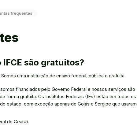
untas frequentes
tes
 IFCE são gratuitos?
omos uma instituição de ensino federal, pública e gratuita.
 somos financiados pelo Governo Federal e nossos serviços são
de forma gratuita. Os Institutos Federais (IFs) estão em todos os
a do estado, com exceção apenas de Goiás e Sergipe que usaram
eral do Ceará).