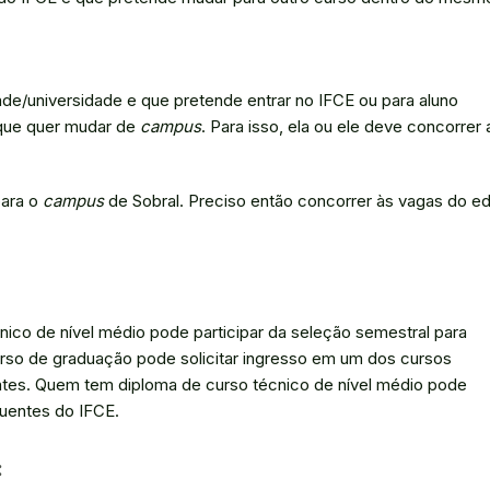
ade/universidade e que pretende entrar no IFCE ou para aluno
que quer mudar de
campus
. Para isso, ela ou ele deve concorrer 
para o
campus
de Sobral. Preciso então concorrer às vagas do edi
ico de nível médio pode participar da seleção semestral para
rso de graduação pode solicitar ingresso em um dos cursos
tes. Quem tem diploma de curso técnico de nível médio pode
quentes do IFCE.
: