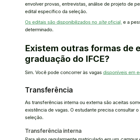
envolver provas, entrevistas, análise de projeto de 
edital específico da seleção.
Os editais são disponibilizados no
site
oficial,
e a pess
determinado.
Existem outras formas de 
graduação do IFCE?
Sim. Você pode concorrer às vagas
disponíveis em ed
Transferência
As transferências interna ou externa são aceitas so
existência de vagas. O estudante precisa consultar o
seleção.
Transferência interna
Para aluno regularmente matriculado em um
campus