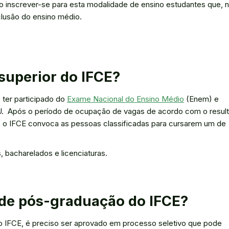
o inscrever-se para esta modalidade de ensino estudantes que, 
lusão do ensino médio.
uperior do IFCE?
 ter participado do
Exame Nacional do Ensino Médio
(Enem) e
SU. Após o período de ocupação de vagas de acordo com o resul
de, o IFCE convoca as pessoas classificadas para cursarem um de
 bacharelados e licenciaturas.
de pós-graduação do IFCE?
 IFCE, é preciso ser aprovado em processo seletivo que pode