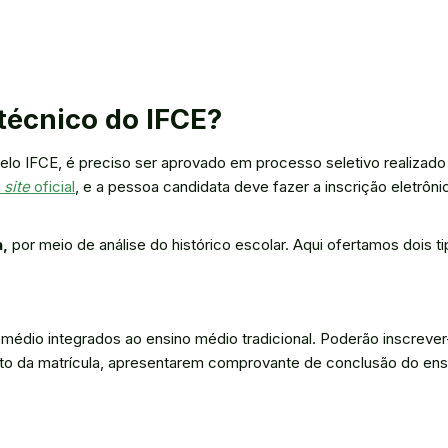
técnico do IFCE?
lo IFCE, é preciso ser aprovado em processo seletivo realizado
o
site
oficial
, e a pessoa candidata deve fazer a inscrição eletrôni
,
por meio de análise do histórico escolar. Aqui ofertamos dois t
 médio integrados ao ensino médio tradicional. Poderão inscrever
ato da matrícula, apresentarem comprovante de conclusão do ens