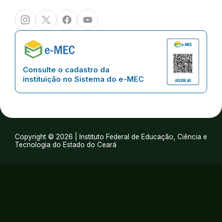
Instagram
Twitter/X
Facebook
Youtube
Consulte o cadastro da
instituição no Sistema do e-MEC
Copyright © 2026 | Instituto Federal de Educação, Ciência e
Tecnologia do Estado do Ceará