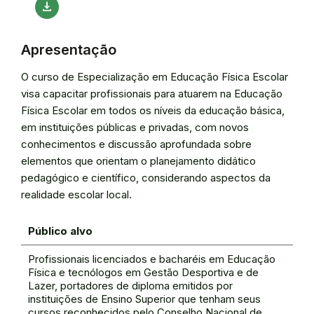
download
Apresentação
O curso de Especialização em Educação Física Escolar
visa capacitar profissionais para atuarem na Educação
Física Escolar em todos os níveis da educação básica,
em instituições públicas e privadas, com novos
conhecimentos e discussão aprofundada sobre
elementos que orientam o planejamento didático
pedagógico e científico, considerando aspectos da
realidade escolar local.
Público alvo
Profissionais licenciados e bacharéis em Educação
Física e tecnólogos em Gestão Desportiva e de
Lazer, portadores de diploma emitidos por
instituições de Ensino Superior que tenham seus
cursos reconhecidos pelo Conselho Nacional de