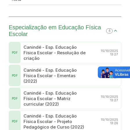
Especialização em Educação Física
4
Escolar
Canindé - Esp. Educação
15/10/2025
Física Escolar - Resolução de
PDF
13:27
criação
Canindé - Esp. Educação
15/10/2025
Física Escolar - Ementas
PDF
13:27
(2022)
Canindé - Esp. Educação
15/10/2025
Física Escolar - Matriz
PDF
13:27
curricular (2022)
Canindé - Esp. Educação
15/10/2025
Física Escolar - Projeto
PDF
13:26
Pedagógico de Curso (2022)