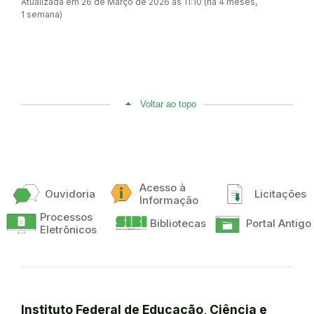
Atualizada em 26 de Março de 2026 às 11:10 (há 4 meses,
1 semana)
Voltar ao topo
Acesso à
Ouvidoria
Licitações
Informação
Processos
Bibliotecas
Portal Antigo
Eletrônicos
Instituto Federal de Educação, Ciência e