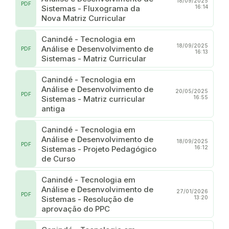
18/09/2025
PDF
Sistemas - Fluxograma da
16:14
Nova Matriz Curricular
Canindé - Tecnologia em
18/09/2025
Análise e Desenvolvimento de
PDF
16:13
Sistemas - Matriz Curricular
Canindé - Tecnologia em
Análise e Desenvolvimento de
20/05/2025
PDF
Sistemas - Matriz curricular
16:55
antiga
Canindé - Tecnologia em
Análise e Desenvolvimento de
18/09/2025
PDF
Sistemas - Projeto Pedagógico
16:12
de Curso
Canindé - Tecnologia em
Análise e Desenvolvimento de
27/01/2026
PDF
Sistemas - Resolução de
13:20
aprovação do PPC