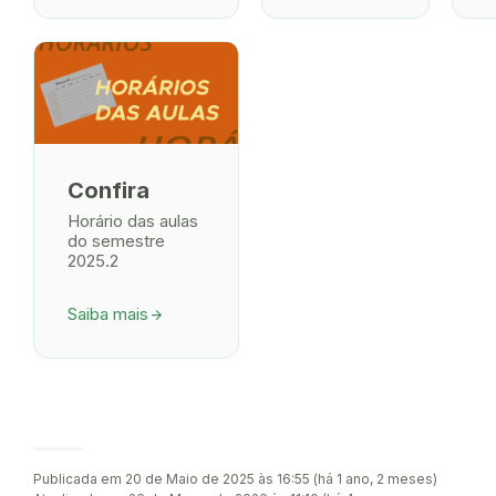
Confira
Horário das aulas
do semestre
2025.2
Saiba mais
arrow_forward
Publicada em 20 de Maio de 2025 às 16:55 (há 1 ano, 2 meses)