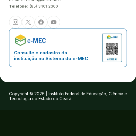
Telefone:
(85) 3401 2300
Instagram
Twitter/X
Facebook
Youtube
Consulte o cadastro da
instituição no Sistema do e-MEC
Copyright © 2026 | Instituto Federal de Educação, Ciência e
Tecnologia do Estado do Ceará