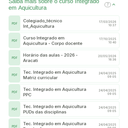
Saiba mais sobre o curso Integrado
7
em Aquicultura
Colegiado_técnico
17/03/2026
PDF
Int_Aquicultura
10:37
Curso Integrado em
17/10/2025
PDF
Aquicultura - Corpo docente
10:40
Horário das aulas - 2026 -
20/05/2026
PDF
Aracati
16:36
Tec. Integrado em Aquicultura
24/04/2025
PDF
Matriz curricular
09:05
Tec. Integrado em Aquicultura
24/04/2025
PDF
PPC
09:05
Tec. Integrado em Aquicultura
24/04/2025
PDF
PUDs das disciplinas
09:05
Tec. Integrado em Aquicultura
24/04/2025
PDF
09:05