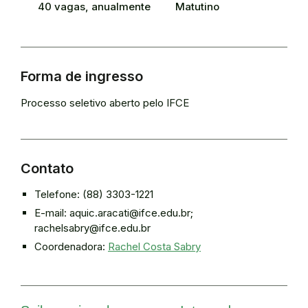
40 vagas, anualmente
Matutino
Forma de ingresso
Processo seletivo aberto pelo IFCE
Contato
Telefone: (88) 3303-1221
E-mail: aquic.aracati@ifce.edu.br;
rachelsabry@ifce.edu.br
Coordenadora:
Rachel Costa Sabry