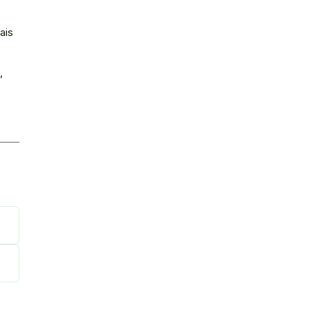
ais
,