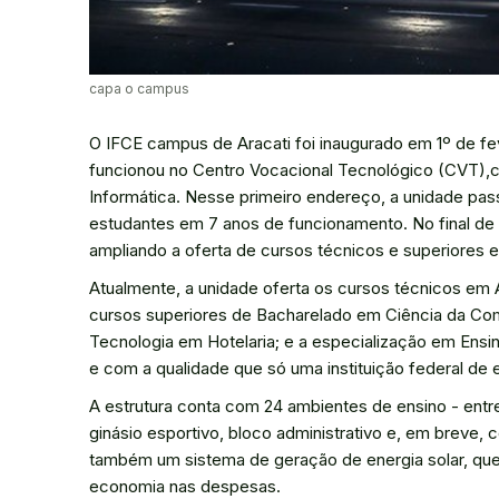
capa o campus
O IFCE campus de Aracati foi inaugurado em 1º de fe
funcionou no Centro Vocacional Tecnológico (CVT),c
Informática. Nesse primeiro endereço, a unidade pass
estudantes em 7 anos de funcionamento. No final de 
ampliando a oferta de cursos técnicos e superiores 
Atualmente, a unidade oferta os cursos técnicos em A
cursos superiores de Bacharelado em Ciência da Com
Tecnologia em Hotelaria; e a especialização em Ensi
e com a qualidade que só uma instituição federal de e
A estrutura conta com 24 ambientes de ensino - entre s
ginásio esportivo, bloco administrativo e, em breve,
também um sistema de geração de energia solar, que
economia nas despesas.