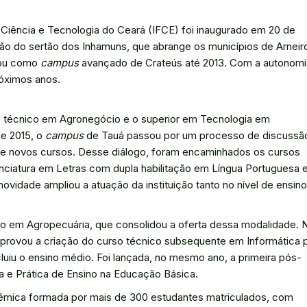
 Ciência e Tecnologia do Ceará (IFCE) foi inaugurado em 20 de
ão do sertão dos Inhamuns, que abrange os municípios de Arneir
onou como
campus
avançado de Crateús até 2013. Com a autonomi
róximos anos.
o técnico em Agronegócio e o superior em Tecnologia em
de 2015, o
campus
de Tauá passou por um processo de discussã
de novos cursos. Desse diálogo, foram encaminhados os cursos
ciatura em Letras com dupla habilitação em Língua Portuguesa 
novidade ampliou a atuação da instituição tanto no nível de ensino
do em Agropecuária, que consolidou a oferta dessa modalidade. 
aprovou a criação do curso técnico subsequente em Informática 
cluiu o ensino médio. Foi lançada, no mesmo ano, a primeira pós-
a e Prática de Ensino na Educação Básica.
mica formada por mais de 300 estudantes matriculados, com