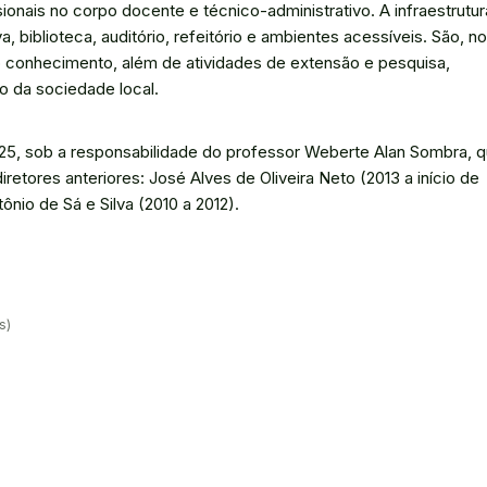
sionais no corpo docente e técnico-administrativo. A infraestrutur
, biblioteca, auditório, refeitório e ambientes acessíveis. São, no
do conhecimento, além de atividades de extensão e pesquisa,
o da sociedade local.
5, sob a responsabilidade do professor Weberte Alan Sombra, 
etores anteriores: José Alves de Oliveira Neto (2013 a início de
nio de Sá e Silva (2010 a 2012).
s)
)