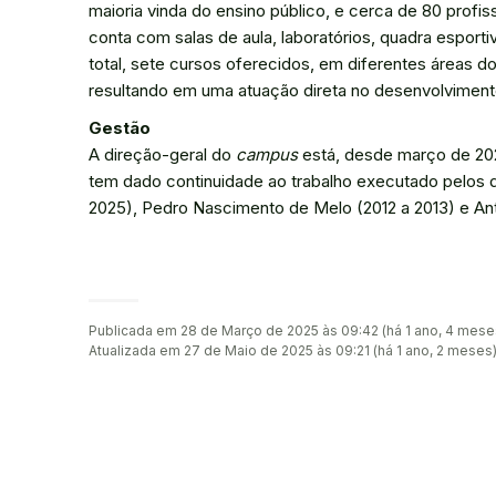
maioria vinda do ensino público, e cerca de 80 profis
conta com salas de aula, laboratórios, quadra esportiva
total, sete cursos oferecidos, em diferentes áreas 
resultando em uma atuação direta no desenvolviment
Gestão
A direção-geral do
campus
está, desde março de 202
tem dado continuidade ao trabalho executado pelos dir
2025), Pedro Nascimento de Melo (2012 a 2013) e Antô
Publicada em 28 de Março de 2025 às 09:42 (há 1 ano, 4 mese
Atualizada em 27 de Maio de 2025 às 09:21 (há 1 ano, 2 meses