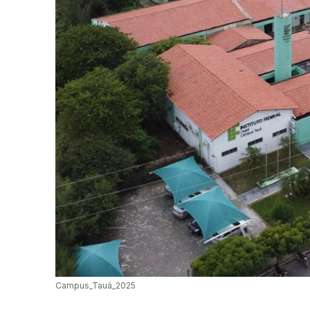
Campus_Tauá_2025