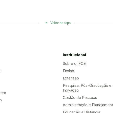
Voltar ao topo
Institucional
Sobre o IFCE
a
Ensino
Extensão
Pesquisa, Pós-Graduação e
Inovação
gem
Gestão de Pessoas
m
Administração e Planejamen
Educação a Distância