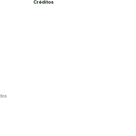
Créditos
ados