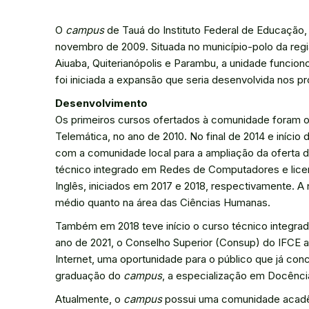
O
campus
de Tauá do Instituto Federal de Educação,
novembro de 2009. Situada no município-polo da regi
Aiuaba, Quiterianópolis e Parambu, a unidade funci
foi iniciada a expansão que seria desenvolvida nos p
Desenvolvimento
Os primeiros cursos ofertados à comunidade foram 
Telemática, no ano de 2010. No final de 2014 e início 
com a comunidade local para a ampliação da oferta 
técnico integrado em Redes de Computadores e licen
Inglês, iniciados em 2017 e 2018, respectivamente. A 
médio quanto na área das Ciências Humanas.
Também em 2018 teve início o curso técnico integra
ano de 2021, o Conselho Superior (Consup) do IFCE 
Internet, uma oportunidade para o público que já con
graduação do
campus
, a especialização em Docênci
Atualmente, o
campus
possui uma comunidade acadê