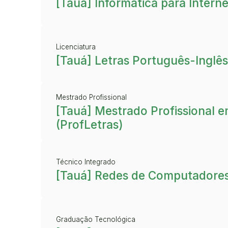
[Tauá] Informática para Interne
Licenciatura
[Tauá] Letras Português-Inglês
Mestrado Profissional
[Tauá] Mestrado Profissional e
(ProfLetras)
Técnico Integrado
[Tauá] Redes de Computadore
Graduação Tecnológica