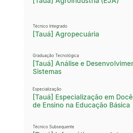
[Tauá] Agroindústria (EJA)
Técnico Integrado
[Tauá] Agropecuária
Graduação Tecnológica
[Tauá] Análise e Desenvolvime
Sistemas
Especialização
[Tauá] Especialização em Docên
de Ensino na Educação Básica
Técnico Subsequente