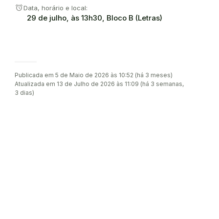
alarm
Data, horário e local:
29 de julho, às 13h30, Bloco B (Letras)
Publicada em 5 de Maio de 2026 às 10:52 (há 3 meses)
Atualizada em 13 de Julho de 2026 às 11:09 (há 3 semanas,
3 dias)