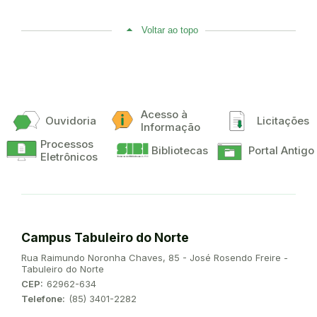
Voltar ao topo
Acesso à
Ouvidoria
Licitações
Informação
Processos
Bibliotecas
Portal Antigo
Eletrônicos
Campus Tabuleiro do Norte
Endereço:
Rua Raimundo Noronha Chaves, 85 - José Rosendo Freire -
Tabuleiro do Norte
CEP:
62962-634
Telefone:
(85) 3401-2282