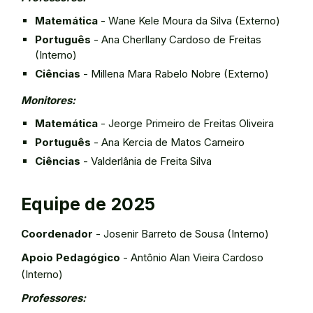
Matemática
- Wane Kele Moura da Silva (Externo)
Português
- Ana Cherllany Cardoso de Freitas
(Interno)
Ciências
- Millena Mara Rabelo Nobre (Externo)
Monitores:
Matemática
- Jeorge Primeiro de Freitas Oliveira
Português
- Ana Kercia de Matos Carneiro
Ciências
- Valderlânia de Freita Silva
Equipe de 2025
Coordenador
- Josenir Barreto de Sousa (Interno)
Apoio Pedagógico
- Antônio Alan Vieira Cardoso
(Interno)
Professores: