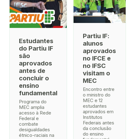
Partiu IF:
Estudantes
alunos
do Partiu IF
aprovados
são
no IFCE e
aprovados
no IFSC
antes de
visitam o
concluir o
MEC
ensino
Encontro entre
fundamental
o ministro do
MEC e 12
Programa do
estudantes
MEC amplia
aprovados em
acesso à Rede
Institutos
Federal e
Federais antes
combate
da conclusão
desigualdades
do ensino
étnico-raciais na