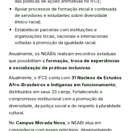
das políticas de ações afirmativas no IFCE;
Apoiar processos de formação inicial e continuada
de servidores e estudantes sobre diversidade
étnico-racial;
Estabelecer parcerias com instituições e
organizações locais, nacionais e internacionais
voltadas à promoção da igualdade racial.
Anualmente, os NEABIs realizam encontros estaduais
que possibilitam a
formação, troca de experiências
e socialização de práticas inclusivas
.
Atualmente, o IFCE conta com
31 Núcleos de Estudos
Afro-Brasileiros e Indígenas em funcionamento
,
distribuídos em seus 33 campi, fortalecendo o
compromisso institucional com a promoção da
diversidade, da justiça social e do respeito à pluralidade
cultural.
No
Campus Morada Nova
, o NEABI atua em
consonância com esses princípios, desenvolvendo