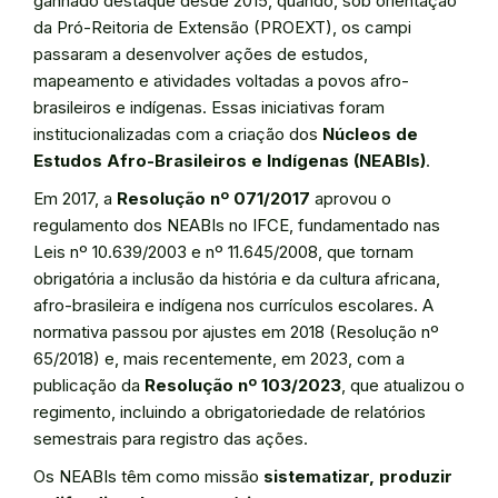
ganhado destaque desde 2015, quando, sob orientação
da Pró-Reitoria de Extensão (PROEXT), os campi
passaram a desenvolver ações de estudos,
mapeamento e atividades voltadas a povos afro-
brasileiros e indígenas. Essas iniciativas foram
institucionalizadas com a criação dos
Núcleos de
Estudos Afro-Brasileiros e Indígenas (NEABIs)
.
Em 2017, a
Resolução nº 071/2017
aprovou o
regulamento dos NEABIs no IFCE, fundamentado nas
Leis nº 10.639/2003 e nº 11.645/2008, que tornam
obrigatória a inclusão da história e da cultura africana,
afro-brasileira e indígena nos currículos escolares. A
normativa passou por ajustes em 2018 (Resolução nº
65/2018) e, mais recentemente, em 2023, com a
publicação da
Resolução nº 103/2023
, que atualizou o
regimento, incluindo a obrigatoriedade de relatórios
semestrais para registro das ações.
Os NEABIs têm como missão
sistematizar, produzir