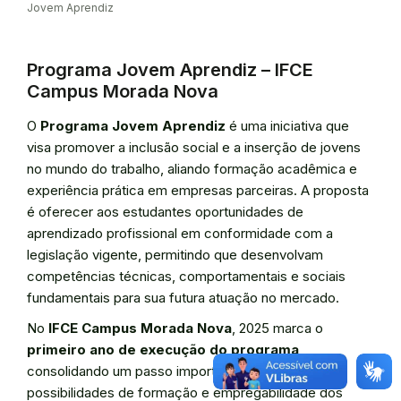
Jovem Aprendiz
Programa Jovem Aprendiz – IFCE
Campus Morada Nova
O
Programa Jovem Aprendiz
é uma iniciativa que
visa promover a inclusão social e a inserção de jovens
no mundo do trabalho, aliando formação acadêmica e
experiência prática em empresas parceiras. A proposta
é oferecer aos estudantes oportunidades de
aprendizado profissional em conformidade com a
legislação vigente, permitindo que desenvolvam
competências técnicas, comportamentais e sociais
fundamentais para sua futura atuação no mercado.
No
IFCE Campus Morada Nova
, 2025 marca o
primeiro ano de execução do programa
,
consolidando um passo importante para ampliar as
possibilidades de formação e empregabilidade dos