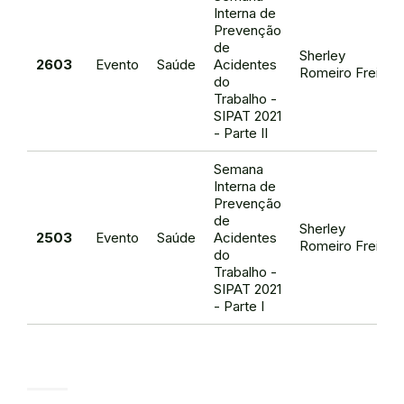
Interna de
Prevenção
de
Sherley
2603
Evento
Saúde
Acidentes
Romeiro Freire
do
Trabalho -
SIPAT 2021
- Parte II
Semana
Interna de
Prevenção
de
Sherley
2503
Evento
Saúde
Acidentes
Romeiro Freire
do
Trabalho -
SIPAT 2021
- Parte I