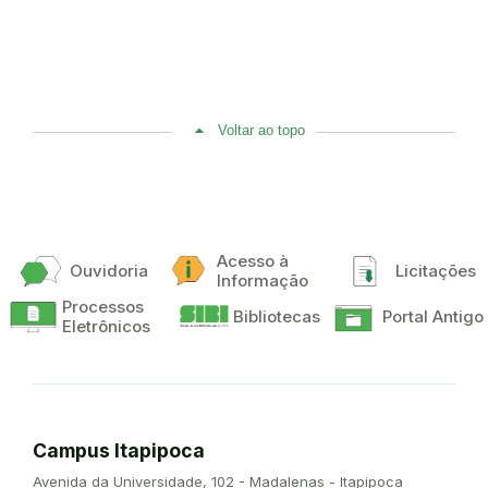
Voltar ao topo
Acesso à
Ouvidoria
Licitações
Informação
Processos
Bibliotecas
Portal Antigo
Eletrônicos
Campus Itapipoca
Endereço:
Avenida da Universidade, 102 - Madalenas - Itapipoca