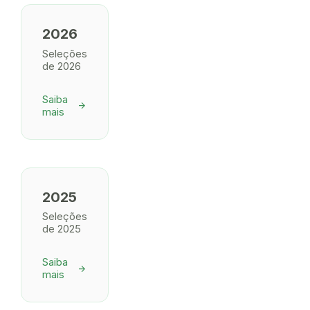
2026
Seleções
de 2026
Saiba
arrow_forward
mais
2025
Seleções
de 2025
Saiba
arrow_forward
mais