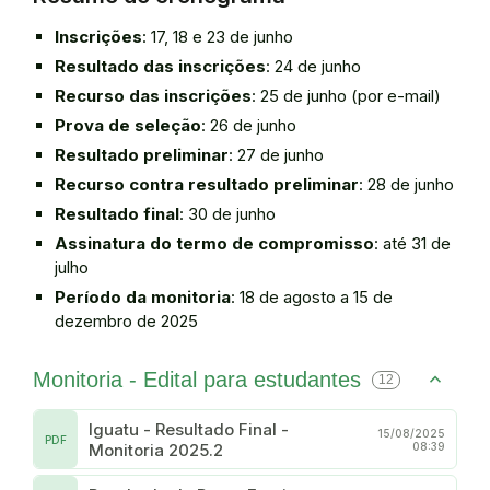
Inscrições
: 17, 18 e 23 de junho
Resultado das inscrições
: 24 de junho
Recurso das inscrições
: 25 de junho (por e-mail)
Prova de seleção
: 26 de junho
Resultado preliminar
: 27 de junho
Recurso contra resultado preliminar
: 28 de junho
Resultado final
: 30 de junho
Assinatura do termo de compromisso
: até 31 de
julho
Período da monitoria
: 18 de agosto a 15 de
dezembro de 2025
Monitoria - Edital para estudantes
12
Iguatu - Resultado Final -
15/08/2025
PDF
Monitoria 2025.2
08:39