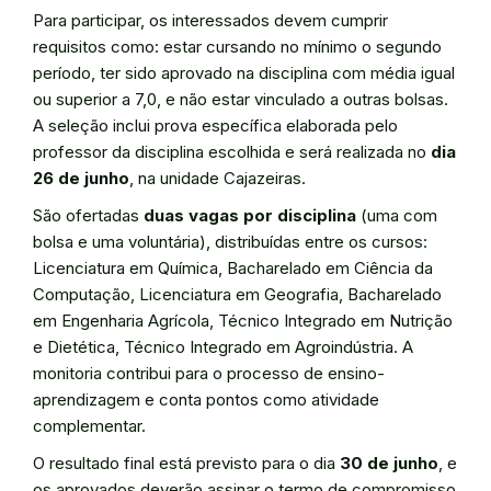
Para participar, os interessados devem cumprir
requisitos como: estar cursando no mínimo o segundo
período, ter sido aprovado na disciplina com média igual
ou superior a 7,0, e não estar vinculado a outras bolsas.
A seleção inclui prova específica elaborada pelo
professor da disciplina escolhida e será realizada no
dia
26 de junho
, na unidade Cajazeiras.
São ofertadas
duas vagas por disciplina
(uma com
bolsa e uma voluntária), distribuídas entre os cursos:
Licenciatura em Química, Bacharelado em Ciência da
Computação, Licenciatura em Geografia, Bacharelado
em Engenharia Agrícola, Técnico Integrado em Nutrição
e Dietética, Técnico Integrado em Agroindústria. A
monitoria contribui para o processo de ensino-
aprendizagem e conta pontos como atividade
complementar.
O resultado final está previsto para o dia
30 de junho
, e
os aprovados deverão assinar o termo de compromisso