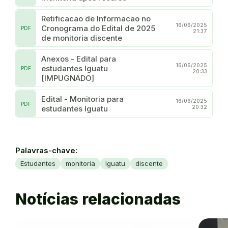
Retificacao de Informacao no
16/06/2025
Cronograma do Edital de 2025
PDF
21:37
de monitoria discente
Anexos - Edital para
16/06/2025
estudantes Iguatu
PDF
20:33
[IMPUGNADO]
Edital - Monitoria para
16/06/2025
PDF
estudantes Iguatu
20:32
Palavras-chave:
Estudantes
monitoria
Iguatu
discente
Notícias relacionadas