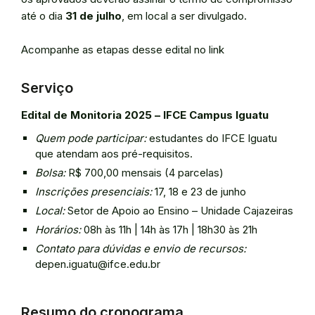
até o dia
31 de julho
, em local a ser divulgado.
Acompanhe as etapas desse edital no link
Serviço
Edital de Monitoria 2025 – IFCE Campus Iguatu
Quem pode participar:
estudantes do IFCE Iguatu
que atendam aos pré-requisitos.
Bolsa:
R$ 700,00 mensais (4 parcelas)
Inscrições presenciais:
17, 18 e 23 de junho
Local:
Setor de Apoio ao Ensino – Unidade Cajazeiras
Horários:
08h às 11h | 14h às 17h | 18h30 às 21h
Contato para dúvidas e envio de recursos:
depen.iguatu@ifce.edu.br
Resumo do cronograma