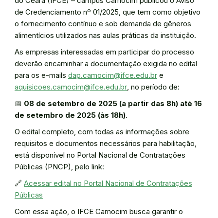
do Ceará (IFCE) – campus Camocim publicou o Aviso
de Credenciamento nº 01/2025, que tem como objetivo
o fornecimento contínuo e sob demanda de gêneros
alimentícios utilizados nas aulas práticas da instituição.
As empresas interessadas em participar do processo
deverão encaminhar a documentação exigida no edital
para os e-mails
dap.camocim@ifce.edu.br
e
aquisicoes.camocim@ifce.edu.br
, no período de:
📅
08 de setembro de 2025 (a partir das 8h) até 16
de setembro de 2025 (às 18h)
.
O edital completo, com todas as informações sobre
requisitos e documentos necessários para habilitação,
está disponível no Portal Nacional de Contratações
Públicas (PNCP), pelo link:
🔗
Acessar edital no Portal Nacional de Contratações
Públicas
Com essa ação, o IFCE Camocim busca garantir o