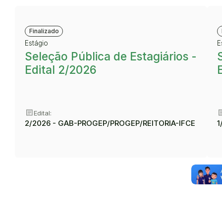
Finalizado
Estágio
E
Seleção Pública de Estagiários -
Edital 2/2026
article
art
Edital:
2/2026 - GAB-PROGEP/PROGEP/REITORIA-IFCE
1