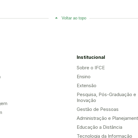
Voltar ao topo
Institucional
Sobre o IFCE
a
Ensino
Extensão
Pesquisa, Pós-Graduação e
Inovação
gem
Gestão de Pessoas
m
Administração e Planejamen
Educação a Distância
Tecnologia da Informação