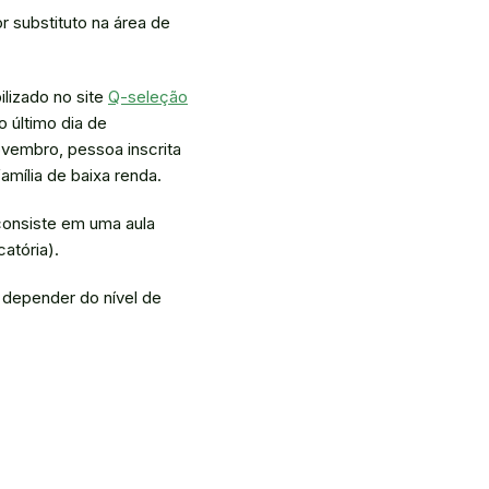
 substituto na área de
ilizado no site
Q-seleção
o último dia de
ovembro, pessoa inscrita
mília de baixa renda.
consiste em uma aula
atória).
 depender do nível de