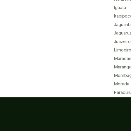
Iguatu
Itapipoc
Jaguari
Jaguaru
Juazeiro
Limoeiro
Maracan
Marang
Momba
Morada 
Paracur
Pecém
Quixadá
Sobral
Tabuleir