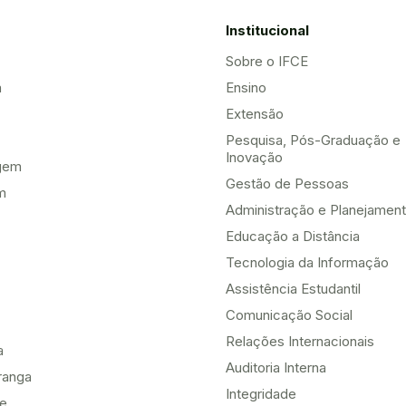
Institucional
Sobre o IFCE
a
Ensino
Extensão
Pesquisa, Pós-Graduação e
Inovação
gem
Gestão de Pessoas
m
Administração e Planejamen
Educação a Distância
Tecnologia da Informação
Assistência Estudantil
Comunicação Social
Relações Internacionais
a
Auditoria Interna
ranga
Integridade
te