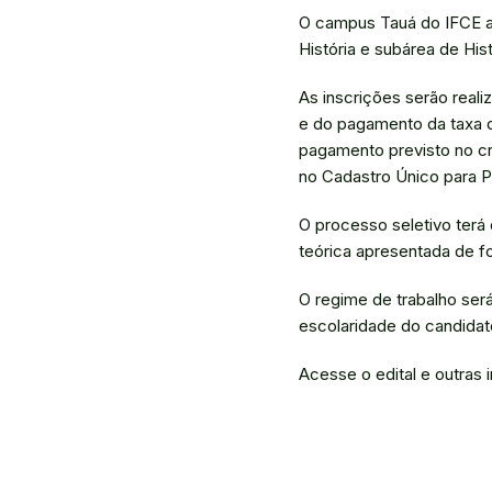
O campus Tauá do IFCE ab
História e subárea de Hist
As inscrições serão reali
e do pagamento da taxa de
pagamento previsto no cr
no Cadastro Único para P
O processo seletivo terá
teórica apresentada de fo
O regime de trabalho ser
escolaridade do candidat
Acesse o edital e outras