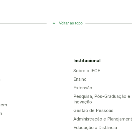
Voltar ao topo
Institucional
Sobre o IFCE
a
Ensino
Extensão
Pesquisa, Pós-Graduação e
Inovação
gem
Gestão de Pessoas
m
Administração e Planejamen
Educação a Distância