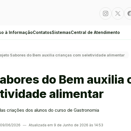
Instagram
Twitte
so à Informação
Contatos
Sistemas
Central de Atendimento
ojeto Sabores do Bem auxilia crianças com seletividade alimentar
Sabores do Bem auxilia 
tividade alimentar
das criações dos alunos do curso de Gastronomia
m 09/06/2026
―
Atualizada em 9 de Junho de 2026 às 14:53