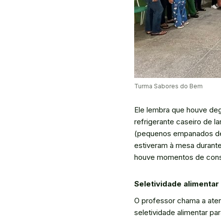
Turma Sabores do Bem
Ele lembra que houve deg
refrigerante caseiro de l
(pequenos empanados de 
estiveram à mesa durante
houve momentos de consc
Seletividade alimentar
O professor chama a aten
seletividade alimentar p