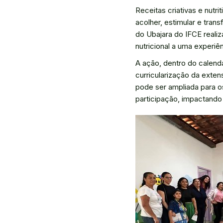
Receitas criativas e nutr
acolher, estimular e tra
do Ubajara do IFCE reali
nutricional a uma experiê
A ação, dentro do calendá
curricularização da exten
pode ser ampliada para o
participação, impactando o