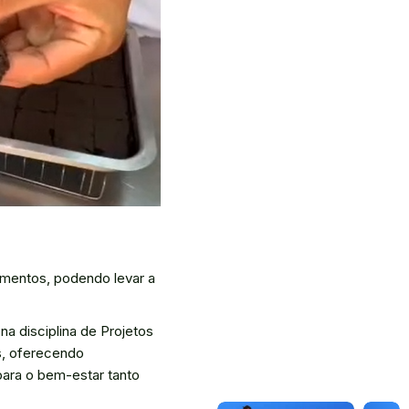
limentos, podendo levar a
na disciplina de Projetos
s, oferecendo
para o bem-estar tanto