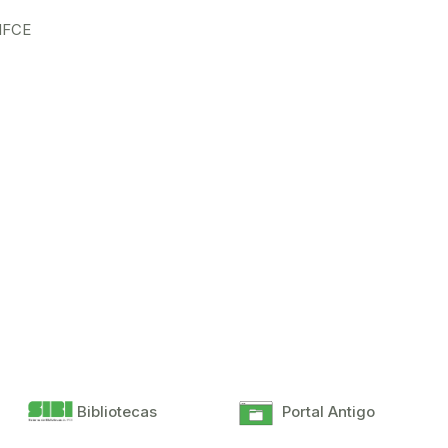
 IFCE
Bibliotecas
Portal Antigo