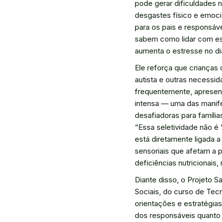
pode gerar dificuldades n
desgastes físico e emoci
para os pais e responsáve
sabem como lidar com es
aumenta o estresse no dia
Ele reforça que crianças
autista e outras necessid
frequentemente, apresent
intensa — uma das manif
desafiadoras para famílias
“Essa seletividade não é ‘b
está diretamente ligada a
sensoriais que afetam a p
deficiências nutricionais,
Diante disso, o Projeto S
Sociais, do curso de Tec
orientações e estratégias
dos responsáveis quanto