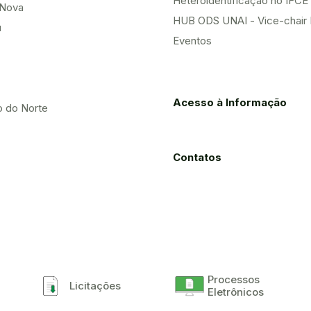
Heteroidentificação no IFCE
Nova
HUB ODS UNAI - Vice-chair
u
Eventos
Acesso à Informação
o do Norte
Contatos
Processos
Licitações
Eletrônicos