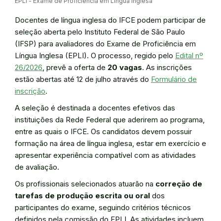
EPLI - Exame de Proficiência em Língua Inglesa
Docentes de língua inglesa do IFCE podem participar de
seleção aberta pelo Instituto Federal de São Paulo
(IFSP) para avaliadores do Exame de Proficiência em
Língua Inglesa (EPLI). O processo, regido pelo
Edital nº
26/2026
, prevê a oferta de
20 vagas
. As inscrições
estão abertas até 12 de julho através do
Formulário de
inscrição
.
A seleção é destinada a docentes efetivos das
instituições da Rede Federal que aderirem ao programa,
entre as quais o IFCE. Os candidatos devem possuir
formação na área de língua inglesa, estar em exercício e
apresentar experiência compatível com as atividades
de avaliação.
Os profissionais selecionados atuarão na
correção de
tarefas de produção escrita ou oral
dos
participantes do exame, seguindo critérios técnicos
definidos pela comissão do EPLI. As atividades incluem