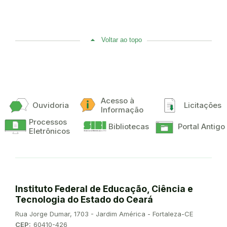
Voltar ao topo
Acesso à
Ouvidoria
Licitações
Informação
Processos
Bibliotecas
Portal Antigo
Eletrônicos
Instituto Federal de Educação, Ciência e
Tecnologia do Estado do Ceará
Endereço:
Rua Jorge Dumar, 1703 - Jardim América - Fortaleza-CE
CEP:
60410-426