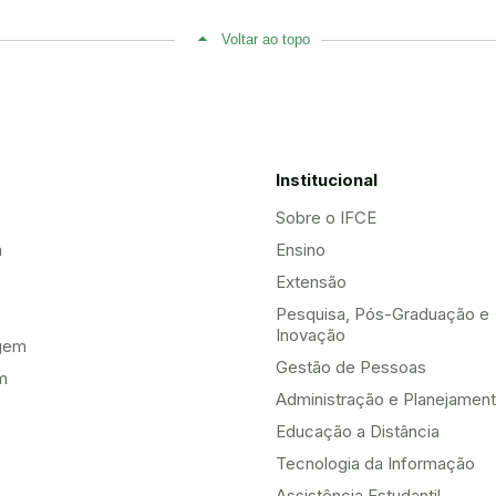
Voltar ao topo
Institucional
Sobre o IFCE
a
Ensino
Extensão
Pesquisa, Pós-Graduação e
Inovação
gem
Gestão de Pessoas
m
Administração e Planejamen
Educação a Distância
Tecnologia da Informação
Assistência Estudantil