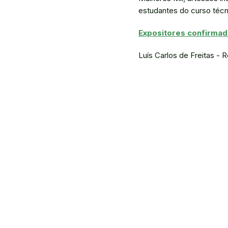
estudantes do curso téc
Expositores confirma
Luís Carlos de Freitas - R