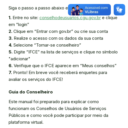
Siga o passo a passo abaixo e cadastre-se:
1.
Entre no site:
conselhodeusuarios.cgu.gov.br
e clique
em “login”
2.
Clique em “Entrar com gov.br” ou crie sua conta
3.
Realize o acesso com os dados da sua conta
4.
Selecione “Tornar-se conselheiro”
5.
Digite “IFCE” na lista de serviços e clique no símbolo
"adicionar"
6.
Verifique que o IFCE aparece em “Meus conselhos”
7.
Pronto! Em breve você receberá enquetes para
avaliar os serviços do IFCE!
Guia do Conselheiro
Este manual foi preparado para explicar como
funcionam os Conselhos de Usuários de Serviços
Públicos e como você pode participar por meio da
plataforma virtual.