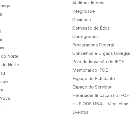
Auditoria Interna
ranga
Integridade
te
Ouvidoria
Comissão de Ética
a
Corregedoria
be
Procuradoria Federal
ana
Conselhos e Órgãos Colegi
 do Norte
Polo de Inovação do IFCE
 do Norte
Memorial do IFCE
aú
Espaço do Estudante
uape
Espaço do Servidor
ça
Heteroidentificação no IFCE
Nova
HUB ODS UNAI - Vice-chair
u
Eventos