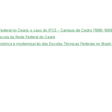
 Federal no Ceará: o caso do IFCE – Campus de Cedro (1986-1999
Escola da Rede Federal do Ceará
histórica e modernização das Escolas Técnicas Federais no Brasil