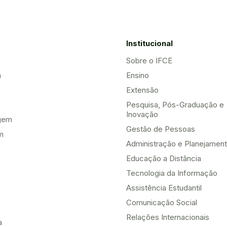
Institucional
Sobre o IFCE
a
Ensino
Extensão
Pesquisa, Pós-Graduação e
Inovação
gem
Gestão de Pessoas
m
Administração e Planejamen
Educação a Distância
Tecnologia da Informação
Assistência Estudantil
Comunicação Social
Relações Internacionais
a