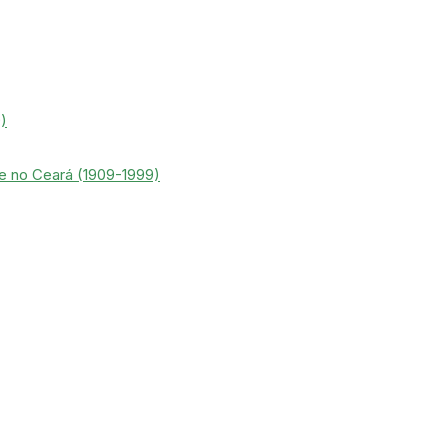
)
 e no Ceará (1909-1999)