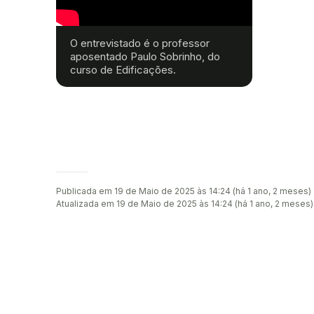
O entrevistado é o professor
aposentado Paulo Sobrinho, do
curso de Edificações.
Publicada em 19 de Maio de 2025 às 14:24 (há 1 ano, 2 meses)
Atualizada em 19 de Maio de 2025 às 14:24 (há 1 ano, 2 meses)