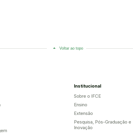
Voltar ao topo
Institucional
Sobre o IFCE
a
Ensino
Extensão
Pesquisa, Pós-Graduação e
Inovação
gem