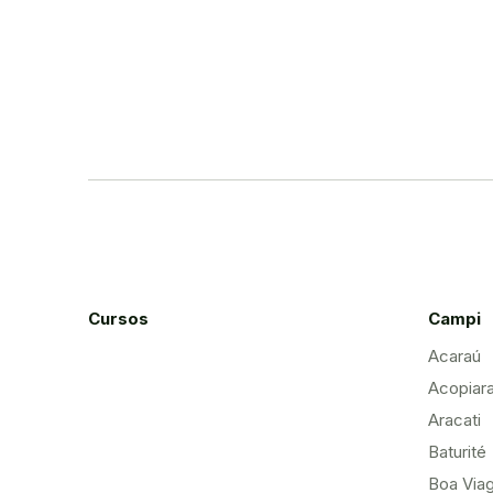
Cursos
Campi
Acaraú
Acopiar
Aracati
Baturité
Boa Via