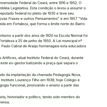
niversidade Federal do Ceará, entre 1916 e 1952. O
bléia Legislativa. Esta condição o levou a assumir o
eputado federal no pleito de 1930 e teve seu
"Novas Frases e outros Pensamentos" e em 1957 "Vida
em Fortaleza, que forma o limite norte do Bairro
tismo a partir dos anos de 1920 na Escola Normal foi
ortaleza a 25 de junho de 1950. A Lei municipal nº
to Paulo Cabral de Araújo homenageia esta educadora
Artífices, atual Instituto Federal do Ceará, durante
 este ex-gestor batizando a praça que separa o
stado da implantação da chamada Pedagogia Nova,
 Instituto Lourenço Filho em 1938, hoje Colégio e
ia Funcional, priorizando o ensino a partir das
sta, historiador e político, tendo sido membro do
rensa.