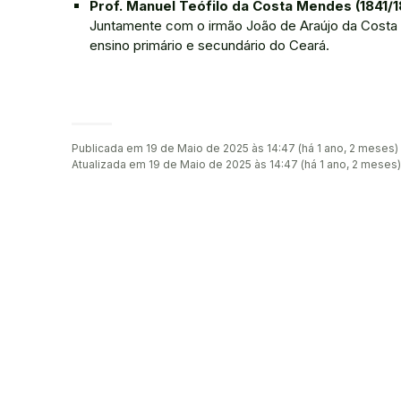
Prof. Manuel Teófilo da Costa Mendes (1841/1
Juntamente com o irmão João de Araújo da Costa 
ensino primário e secundário do Ceará.
Publicada em 19 de Maio de 2025 às 14:47 (há 1 ano, 2 meses)
Atualizada em 19 de Maio de 2025 às 14:47 (há 1 ano, 2 meses)