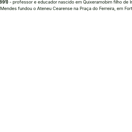
891)
- professor e educador nascido em Quixeramobim filho de I
Mendes fundou o Ateneu Cearense na Praça do Ferreira, em Forta