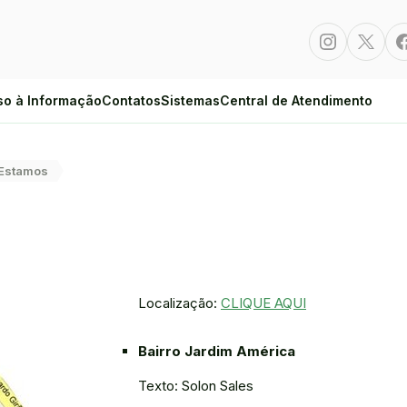
Instagram
Twitte
so à Informação
Contatos
Sistemas
Central de Atendimento
Estamos
Localização:
CLIQUE AQUI
Bairro Jardim América
Texto: Solon Sales