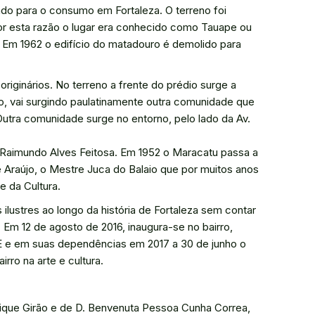
do para o consumo em Fortaleza. O terreno foi
Por esta razão o lugar era conhecido como Tauape ou
. Em 1962 o edifício do matadouro é demolido para
ginários. No terreno a frente do prédio surge a
o, vai surgindo paulatinamente outra comunidade que
utra comunidade surge no entorno, pelo lado da Av.
 Raimundo Alves Feitosa. Em 1952 o Maracatu passa a
Araújo, o Mestre Juca do Balaio que por muitos anos
e da Cultura.
lustres ao longo da história de Fortaleza sem contar
. Em 12 de agosto de 2016, inaugura-se no bairro,
FCE e em suas dependências em 2017 a 30 de junho o
rro na arte e cultura.
enrique Girão e de D. Benvenuta Pessoa Cunha Correa,