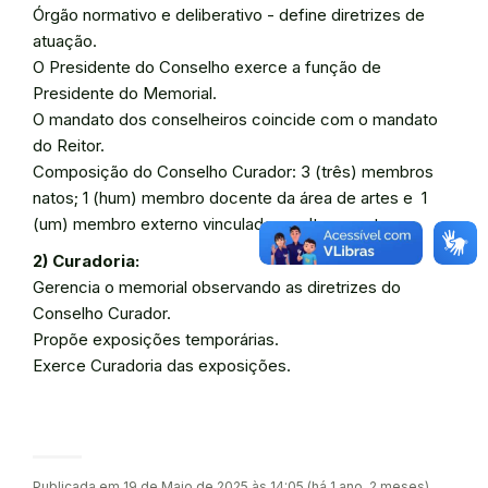
Órgão normativo e deliberativo - define diretrizes de
atuação.
O Presidente do Conselho exerce a função de
Presidente do Memorial.
O mandato dos conselheiros coincide com o mandato
do Reitor.
Composição do Conselho Curador: 3 (três) membros
natos; 1 (hum) membro docente da área de artes e 1
(um) membro externo vinculado a cultura e arte.
2) Curadoria:
Gerencia o memorial observando as diretrizes do
Conselho Curador.
Propõe exposições temporárias.
Exerce Curadoria das exposições.
Publicada em 19 de Maio de 2025 às 14:05 (há 1 ano, 2 meses)