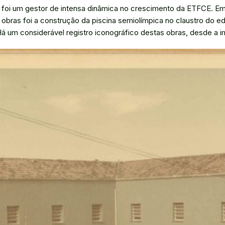
e, foi um gestor de intensa dinâmica no crescimento da ETFCE. 
 obras foi a construção da piscina semiolímpica no claustro do e
Há um considerável registro iconográfico destas obras, desde a 