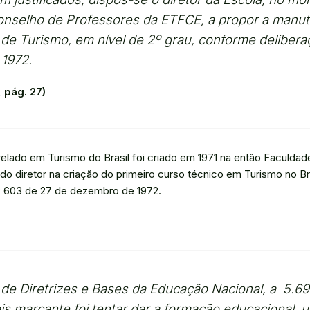
onselho de Professores da ETFCE, a propor a manu
 de Turismo, em nível de 2º grau, conforme delibera
1972.
 pág. 27)
elado em Turismo do Brasil foi criado em 1971 na então Faculda
o diretor na criação do primeiro curso técnico em Turismo no Bra
 603 de 27 de dezembro de 1972.
ei de Diretrizes e Bases da Educação Nacional, a 5.69
ais marcante foi tentar dar a formação educacional,