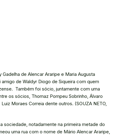
y Gadelha de Alencar Araripe e Maria Augusta
oi amigo de Waldyr Diogo de Siqueira com quem
lezense. Também foi sócio, juntamente com uma
entre os sócios, Thomaz Pompeu Sobrinho, Álvaro
es, Luiz Moraes Correia dente outros. (SOUZA NETO,
 a sociedade, notadamente na primeira metade do
omeou uma rua com o nome de Mário Alencar Araripe,