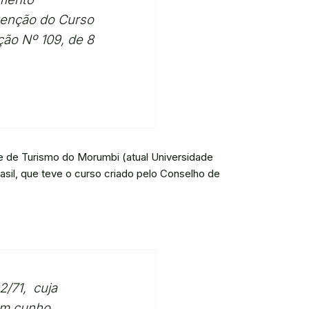
tenção do Curso
ção Nº 109, de 8
de de Turismo do Morumbi (atual Universidade
sil, que teve o curso criado pelo Conselho de
2/71, cuja
 um cunho