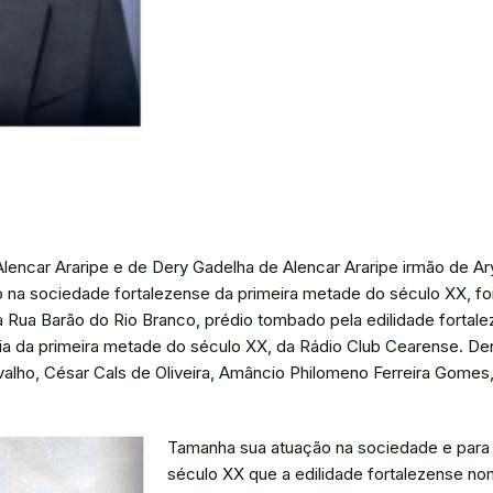
Alencar Araripe e de Dery Gadelha de Alencar Araripe irmão de Ar
o na sociedade fortalezense da primeira metade do século XX, f
 Rua Barão do Rio Branco, prédio tombado pela edilidade forta
mia da primeira metade do século XX, da Rádio Club Cearense. D
arvalho, César Cals de Oliveira, Amâncio Philomeno Ferreira Gom
Tamanha sua atuação na sociedade e para
século XX que a edilidade fortalezense n