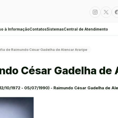
Instagram
Twitte
so à Informação
Contatos
Sistemas
Central de Atendimento
fia de Raimundo César Gadelha de Alencar Araripe
undo César Gadelha de 
 (12/10/1972 - 05/07/1990) - Raimundo César Gadelha de Al