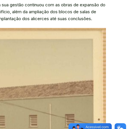
Em sua gestão continuou com as obras de expansão do
difício, além da ampliação dos blocos de salas de
implantação dos alicerces até suas conclusões.