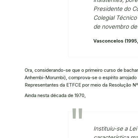
Presidente do C
Colegial Técnico
de novembro de 
Vasconcelos (1995,
Ora, considerando-se que o primeiro curso de bachar
Anhembi-Morumbi), comprova-se o espírito arrojado d
Representantes da ETFCE por meio da Resolução Nº
Ainda nesta década de 1970,
Instituiu-se a L
característica m