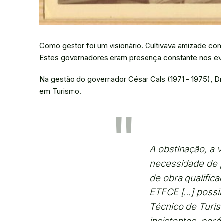
Como gestor foi um visionário. Cultivava amizade com
Estes governadores eram presença constante nos ev
Na gestão do governador César Cals (1971 - 1975), Dr
em Turismo.
A obstinação, a 
necessidade de 
de obra qualific
ETFCE [...] possi
Técnico de Turis
insistentes, por