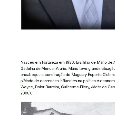
Nasceu em Fortaleza em 1930. Era filho de Mário de 
Gadelha de Alencar Ararie. Mário teve grande atuaçã
encabeçou a construção do Maguary Esporte Club na
plêiade de cearenses influentes na política e econo
Weyne, Dolor Barreira, Guilherme Ellery, Jáder de C
2008).