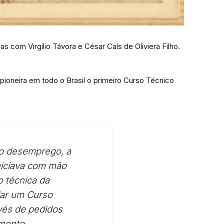
 com Virgílio Távora e César Cals de Oliviera Filho.
pioneira em todo o Brasil o primeiro Curso Técnico
do desemprego, a
niciava com mão
o técnica da
alar um Curso
vés de pedidos
omento