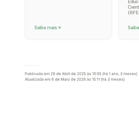
Educa
Cient
(RFE
Saiba mais
Saib
arrow_forward
Publicada em 29 de Abril de 2025 às 10:55 (há 1 ano, 3 meses)
Atualizada em 6 de Maio de 2026 às 15:11 (há 3 meses)