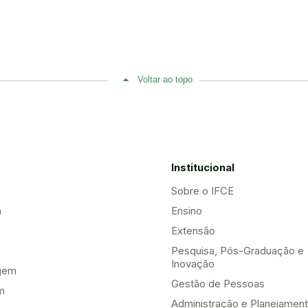
Voltar ao topo
Institucional
Sobre o IFCE
a
Ensino
Extensão
Pesquisa, Pós-Graduação e
Inovação
gem
Gestão de Pessoas
m
Administração e Planejamen