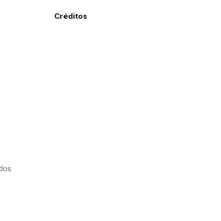
Créditos
ados