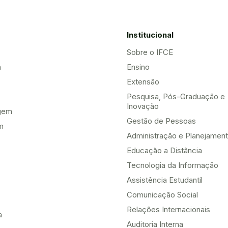
Institucional
Sobre o IFCE
a
Ensino
Extensão
Pesquisa, Pós-Graduação e
Inovação
gem
Gestão de Pessoas
m
Administração e Planejamen
Educação a Distância
Tecnologia da Informação
Assistência Estudantil
Comunicação Social
Relações Internacionais
a
Auditoria Interna