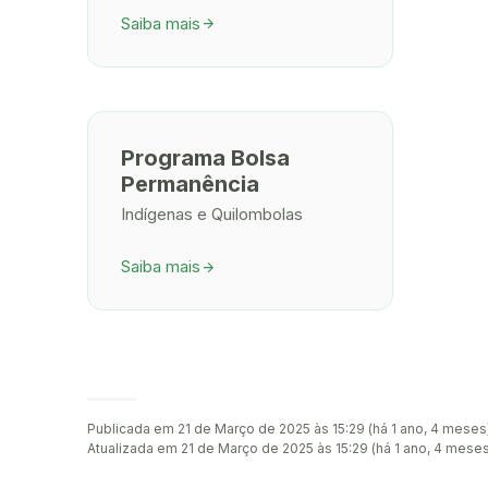
Saiba mais
arrow_forward
Programa Bolsa
Permanência
Indígenas e Quilombolas
Saiba mais
arrow_forward
Publicada em 21 de Março de 2025 às 15:29 (há 1 ano, 4 meses
Atualizada em 21 de Março de 2025 às 15:29 (há 1 ano, 4 meses