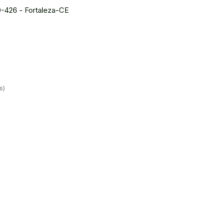
0-426 - Fortaleza-CE
s)