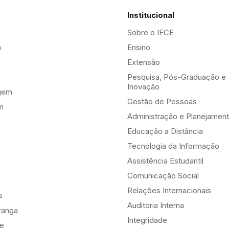
Institucional
Sobre o IFCE
a
Ensino
Extensão
Pesquisa, Pós-Graduação e
Inovação
gem
Gestão de Pessoas
m
Administração e Planejamen
Educação a Distância
Tecnologia da Informação
Assistência Estudantil
Comunicação Social
Relações Internacionais
a
Auditoria Interna
ranga
Integridade
te