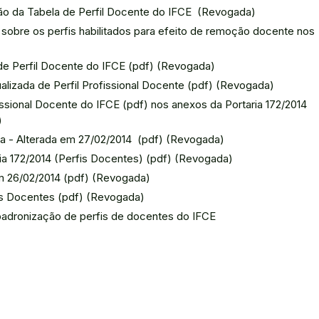
ão da Tabela de Perfil Docente do IFCE (Revogada)
sobre os perfis habilitados para efeito de remoção docente nos
de Perfil Docente do IFCE (pdf) (Revogada)
alizada de Perfil Profissional Docente (pdf) (Revogada)
issional Docente do IFCE (pdf) nos anexos da Portaria 172/2014
)
a - Alterada em 27/02/2014 (pdf) (Revogada)
ia 172/2014 (Perfis Docentes) (pdf) (Revogada)
m 26/02/2014 (pdf) (Revogada)
is Docentes (pdf) (Revogada)
padronização de perfis de docentes do IFCE