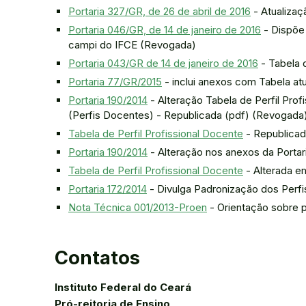
Portaria 327/GR, de 26 de abril de 2016
- Atualizaç
Portaria 046/GR, de 14 de janeiro de 2016
- Dispõe 
campi do IFCE (Revogada)
Portaria 043/GR de 14 de janeiro de 2016
- Tabela 
Portaria 77/GR/2015
- inclui anexos com Tabela atu
Portaria 190/2014
- Alteração Tabela de Perfil Prof
(Perfis Docentes) - Republicada (pdf) (Revogada
Tabela de Perfil Profissional Docente
- Republicad
Portaria 190/2014
- Alteração nos anexos da Portar
Tabela de Perfil Profissional Docente
- Alterada e
Portaria 172/2014
- Divulga Padronização dos Perf
Nota Técnica 001/2013-Proen
- Orientação sobre 
Contatos
Instituto Federal do Ceará
Pró-reitoria de Ensino