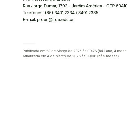
Rua Jorge Dumar, 1703 - Jardim América - CEP 6041
Telefones: (85) 3401.2334 / 3401.2335
E-mail: proen@ifce.edu.br
Publicada em 23 de Março de 2025 às 09:26 (há 1 ano, 4 mese
Atualizada em 4 de Março de 2026 às 09:06 (há 5 meses)