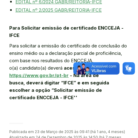
EDITAL nº 6/2024 GABR/REITORIA-IFCE
EDITAL nº 2/2025 GABR/REITORIA-IFCE
Para Solicitar emissão de certificado ENCCEJA -
IFCE
Para solicitar a emissão do certificado de conclusão do
ensino médio ou a declaração parcial de proficiência,
com base nos resultados do ENCCEJA,
o(a) candidato(a) deverá
acessar o link
https://www.gov.br/pt-br
- Na área de
busca, deverá digitar “IFCE” e em seguida
escolher a opção “Solicitar emissão de
certificado ENCCEJA - IFCE''
Publicada em 23 de Março de 2025 às 09:41 (há 1 ano, 4 meses)
Atualizada em 24 de Dezembro de 2025 às 14:50 (há 7 meses,