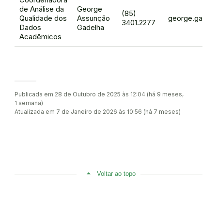
de Análise da
George
(85)
Qualidade dos
Assunção
george.gadelh
3401.2277
Dados
Gadelha
Acadêmicos
Publicada em 28 de Outubro de 2025 às 12:04 (há 9 meses,
1 semana)
Atualizada em 7 de Janeiro de 2026 às 10:56 (há 7 meses)
Voltar ao topo