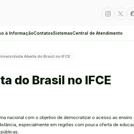
Instagram
Twitte
so à Informação
Contatos
Sistemas
Central de Atendimento
niversidade Aberta do Brasil no IFCE
a do Brasil no IFCE
ma nacional com o objetivo de democratizar o acesso ao ensino
 distância, especialmente em regiões com pouca oferta de educa
públicas.