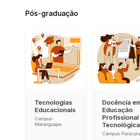
Pós-graduação
Tecnologias
Docência e
Educacionais
Educação
Profissional
Campus
Tecnológica
Maranguape
Campus Paracur