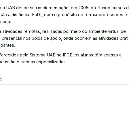
ema UAB desde sua implementação, em 2005, ofertando cursos 
ão a distância (EaD), com o propósito de formar professores e
imento.
atividades remotas, realizadas por meio do ambiente virtual de
 presencial nos polos de apoio, onde ocorrem as atividades práti
udantes.
ferecidos pelo Sistema UAB no IFCE, os alunos têm acesso a
iscussão e tutorias especializadas.
4