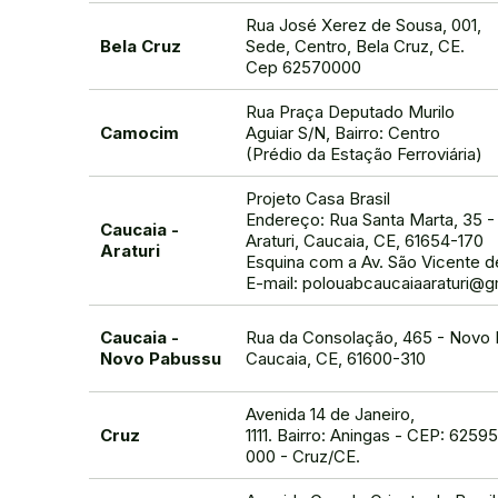
Rua José Xerez de Sousa, 001,
Bela Cruz
Sede, Centro, Bela Cruz, CE.
Cep 62570000
Rua Praça Deputado Murilo
Camocim
Aguiar S/N, Bairro: Centro
(Prédio da Estação Ferroviária)
Projeto Casa Brasil
Endereço: Rua Santa Marta, 35 -
Caucaia -
Araturi, Caucaia, CE, 61654-170
Araturi
Esquina com a Av. São Vicente d
E-mail: polouabcaucaiaaraturi@
Caucaia -
Rua da Consolação, 465 - Novo 
Novo Pabussu
Caucaia, CE, 61600-310
Avenida 14 de Janeiro,
Cruz
1111. Bairro: Aningas - CEP: 6259
000 - Cruz/CE.