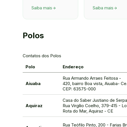
Saiba mais
Saiba mais
arrow_forward
arrow_forward
Polos
Contatos dos Polos
Polo
Endereço
Rua Armando Arraes Feitosa -
Aiuaba
420, bairro Boa vista, Aiuaba- Ce
CEP: 63575-000
Casa do Saber Justiano de Serpa
Aquiraz
Rua Virgílio Coelho, 379-415 - Lo
Rota do Mar, Aquiraz - CE
Rua Teófilo Pinto, 200 - Farias Br