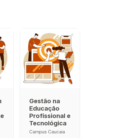
m
Gestão na
Educação
 e
Profissional e
Tecnológica
u
Campus Caucaia