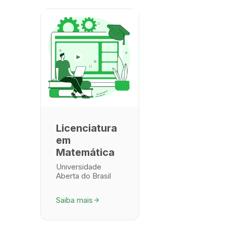
Licenciatura
em
Matemática
Universidade
Aberta do Brasil
Saiba mais
arrow_forward