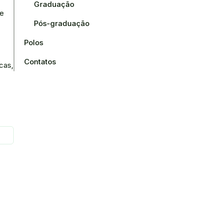
Graduação
de
Pós-graduação
Polos
Contatos
cas,