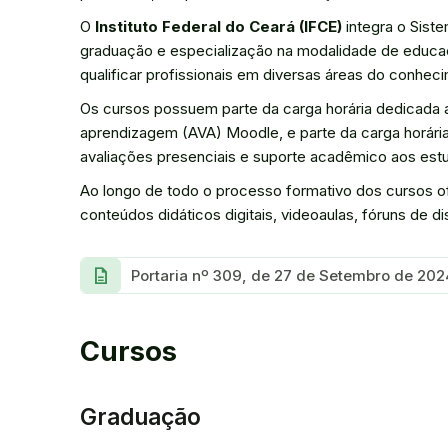
O
Instituto Federal do Ceará (IFCE)
integra o Sist
graduação e especialização na modalidade de educaç
qualificar profissionais em diversas áreas do conhec
Os cursos possuem parte da carga horária dedicada a 
aprendizagem (AVA) Moodle, e parte da carga horária
avaliações presenciais e suporte acadêmico aos est
Ao longo de todo o processo formativo dos cursos o
conteúdos didáticos digitais, videoaulas, fóruns de d
description
Portaria nº 309, de 27 de Setembro de 202
Cursos
Graduação