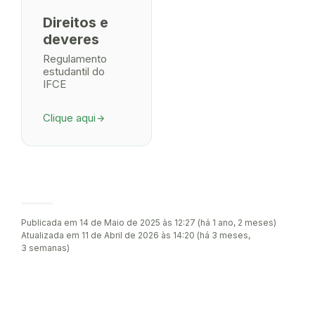
Direitos e
deveres
Regulamento
estudantil do
IFCE
Clique aqui
arrow_forward
Publicada em 14 de Maio de 2025 às 12:27 (há 1 ano, 2 meses)
Atualizada em 11 de Abril de 2026 às 14:20 (há 3 meses,
3 semanas)