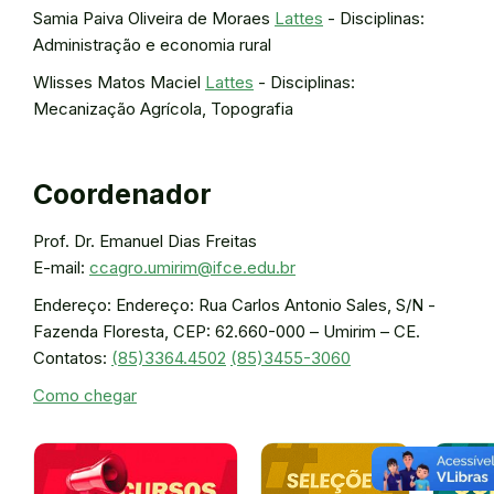
Samia Paiva Oliveira de Moraes
Lattes
- Disciplinas:
Administração e economia rural
Wlisses Matos Maciel
Lattes
- Disciplinas:
Mecanização Agrícola, Topografia
Coordenador
Prof. Dr. Emanuel Dias Freitas
E-mail:
ccagro.umirim@ifce.edu.br
Endereço: Endereço: Rua Carlos Antonio Sales, S/N -
Fazenda Floresta, CEP: 62.660-000 – Umirim – CE.
Contatos:
(85)3364.4502
(85)3455-3060
Como chegar