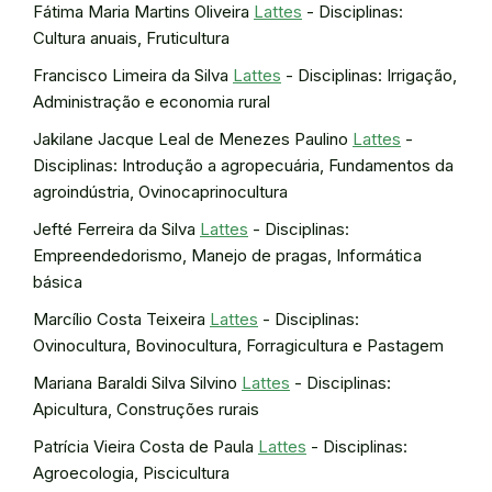
Fátima Maria Martins Oliveira
Lattes
- Disciplinas:
Cultura anuais, Fruticultura
Francisco Limeira da Silva
Lattes
- Disciplinas: Irrigação,
Administração e economia rural
Jakilane Jacque Leal de Menezes Paulino
Lattes
-
Disciplinas: Introdução a agropecuária, Fundamentos da
agroindústria, Ovinocaprinocultura
Jefté Ferreira da Silva
Lattes
- Disciplinas:
Empreendedorismo, Manejo de pragas, Informática
básica
Marcílio Costa Teixeira
Lattes
- Disciplinas:
Ovinocultura, Bovinocultura, Forragicultura e Pastagem
Mariana Baraldi Silva Silvino
Lattes
- Disciplinas:
Apicultura, Construções rurais
Patrícia Vieira Costa de Paula
Lattes
- Disciplinas:
Agroecologia, Piscicultura