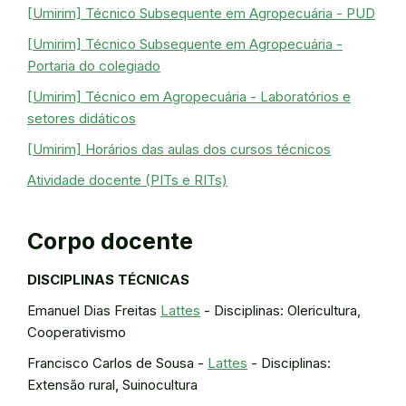
[Umirim] Técnico Subsequente em Agropecuária - PUD
[Umirim] Técnico Subsequente em Agropecuária -
Portaria do colegiado
[Umirim] Técnico em Agropecuária - Laboratórios e
setores didáticos
[Umirim] Horários das aulas dos cursos técnicos
Atividade docente (PITs e RITs)
Corpo docente
DISCIPLINAS TÉCNICAS
Emanuel Dias Freitas
Lattes
- Disciplinas: Olericultura,
Cooperativismo
Francisco Carlos de Sousa -
Lattes
- Disciplinas:
Extensão rural, Suinocultura