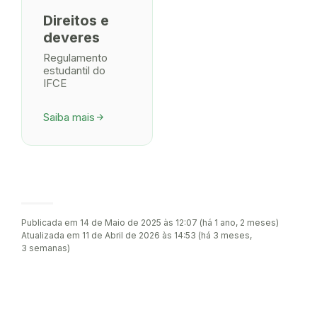
Direitos e
deveres
Regulamento
estudantil do
IFCE
Saiba mais
arrow_forward
Publicada em 14 de Maio de 2025 às 12:07 (há 1 ano, 2 meses)
Atualizada em 11 de Abril de 2026 às 14:53 (há 3 meses,
3 semanas)