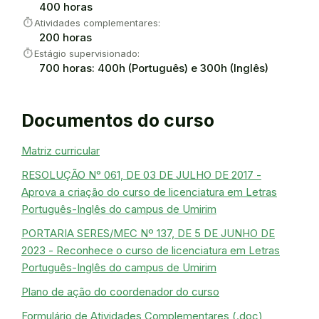
400 horas
timer
Atividades complementares:
200 horas
timer
Estágio supervisionado:
700 horas: 400h (Português) e 300h (Inglês)
Documentos do curso
Matriz curricular
RESOLUÇÃO N° 061, DE 03 DE JULHO DE 2017 -
Aprova a criação do curso de licenciatura em Letras
Português-Inglês do campus de Umirim
PORTARIA SERES/MEC Nº 137, DE 5 DE JUNHO DE
2023 - Reconhece o curso de licenciatura em Letras
Português-Inglês do campus de Umirim
Plano de ação do coordenador do curso
Formulário de Atividades Complementares (.doc)