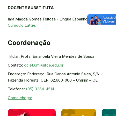
DOCENTE SUBSTITUTA
Iara Magda Gomes Feitosa - Língua Espanhola -
Currículo Lattes
Coordenação
Titular: Profa. Emanoela Vieira Mendes de Sousa
Contato:
cclet.umi@ifce.edu.br
Endereço: Endereço: Rua Carlos Antonio Sales, S/N -
Fazenda Floresta, CEP: 62.660-000 – Umirim – CE.
Telefone:
(85) 3364-4514
Como chegar