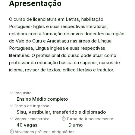
Apresentação
O curso de licenciatura em Letras, habilitação
Português-Inglês e suas respectivas literaturas,
colabora com a formação de novos docentes na região
do Vale do Curu e Aracatiaçu nas áreas de Língua
Portuguesa, Língua Inglesa e suas respectivas
literaturas. O profissional do curso pode atuar como
professor da educação básica ou superior, cursos de
idioma, revisor de textos, crítico literário e tradutor.
check
Requisito:
Ensino Médio completo
check
Forma de ingresso:
Sisu, vestibular, transferido e diplomado
check
timer
Vagas semestrais:
Turno de funcionamento:
40 vagas
Diurno
timer
Atividades práticas obrigatórias: