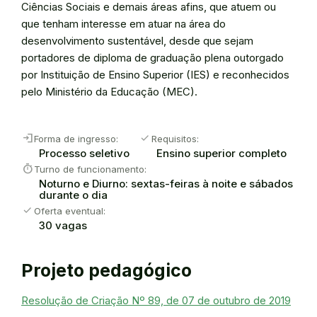
Ciências Sociais e demais áreas afins, que atuem ou
que tenham interesse em atuar na área do
desenvolvimento sustentável, desde que sejam
portadores de diploma de graduação plena outorgado
por Instituição de Ensino Superior (IES) e reconhecidos
pelo Ministério da Educação (MEC).
login
check
Forma de ingresso:
Requisitos:
Processo seletivo
Ensino superior completo
timer
Turno de funcionamento:
Noturno e Diurno: sextas-feiras à noite e sábados
durante o dia
check
Oferta eventual:
30 vagas
Projeto pedagógico
Resolução de Criação Nº 89, de 07 de outubro de 2019