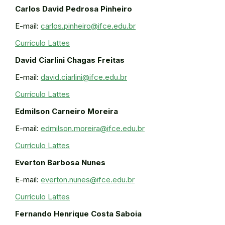
Carlos David Pedrosa Pinheiro
E-mail:
carlos.pinheiro@ifce.edu.br
Currículo Lattes
David Ciarlini Chagas Freitas
E-mail:
david.ciarlini@ifce.edu.br
Currículo Lattes
Edmilson Carneiro Moreira
E-mail:
edmilson.moreira@ifce.edu.br
Currículo Lattes
Everton Barbosa Nunes
E-mail:
everton.nunes@ifce.edu.br
Currículo Lattes
Fernando Henrique Costa Saboia