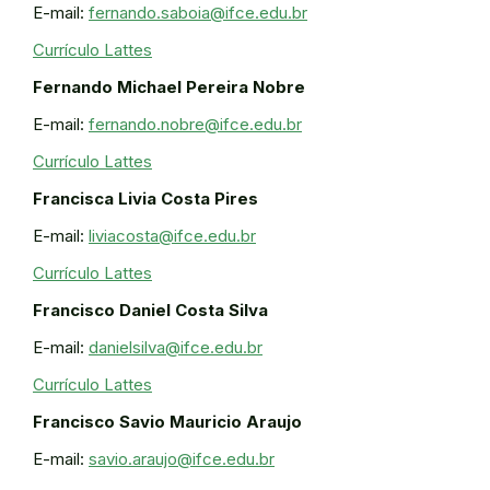
E-mail:
fernando.saboia@ifce.edu.br
Currículo Lattes
Fernando Michael Pereira Nobre
E-mail:
fernando.nobre@ifce.edu.br
Currículo Lattes
Francisca Livia Costa Pires
E-mail:
liviacosta@ifce.edu.br
Currículo Lattes
Francisco Daniel Costa Silva
E-mail:
danielsilva@ifce.edu.br
Currículo Lattes
Francisco Savio Mauricio Araujo
E-mail:
savio.araujo@ifce.edu.br