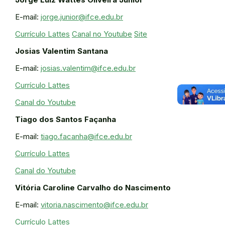
E-mail:
jorge.junior@ifce.edu.br
Currículo Lattes
Canal no Youtube
Site
Josias Valentim Santana
E-mail:
josias.valentim@ifce.edu.br
Currículo Lattes
Canal do Youtube
Tiago dos Santos Façanha
E-mail:
tiago.facanha@ifce.edu.br
Currículo Lattes
Canal do Youtube
Vitória Caroline Carvalho do Nascimento
E-mail:
vitoria.nascimento@ifce.edu.br
Currículo Lattes