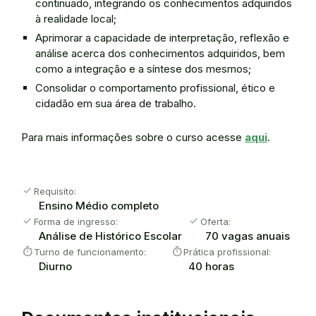
continuado, integrando os conhecimentos adquiridos
à realidade local;
Aprimorar a capacidade de interpretação, reflexão e
análise acerca dos conhecimentos adquiridos, bem
como a integração e a síntese dos mesmos;
Consolidar o comportamento profissional, ético e
cidadão em sua área de trabalho.
Para mais informações sobre o curso acesse
aqui
.
check
Requisito:
Ensino Médio completo
check
check
Forma de ingresso:
Oferta:
Análise de Histórico Escolar
70 vagas anuais
timer
timer
Turno de funcionamento:
Prática profissional:
Diurno
40 horas