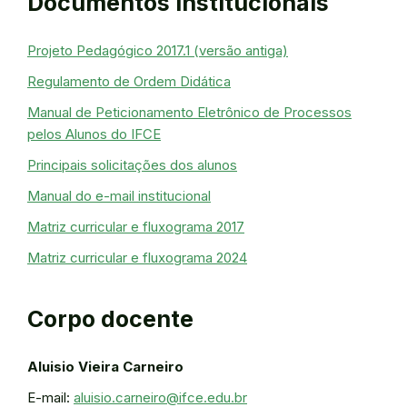
Documentos institucionais
Projeto Pedagógico 2017.1 (versão antiga)
Regulamento de Ordem Didática
Manual de Peticionamento Eletrônico de Processos
pelos Alunos do IFCE
Principais solicitações dos alunos
Manual do e-mail institucional
Matriz curricular e fluxograma 2017
Matriz curricular e fluxograma 2024
Corpo docente
Aluisio Vieira Carneiro
E-mail:
aluisio.carneiro@ifce.edu.br