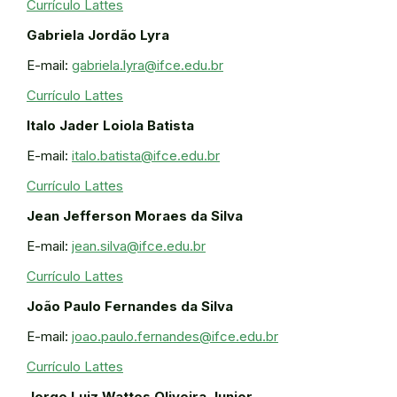
Currículo Lattes
Gabriela Jordão Lyra
E-mail:
gabriela.lyra@ifce.edu.br
Currículo Lattes
Italo Jader Loiola Batista
E-mail:
italo.batista@ifce.edu.br
Currículo Lattes
Jean Jefferson Moraes da Silva
E-mail:
jean.silva@ifce.edu.br
Currículo Lattes
João Paulo Fernandes da Silva
E-mail:
joao.paulo.fernandes@ifce.edu.br
Currículo Lattes
Jorge Luiz Wattes Oliveira Junior