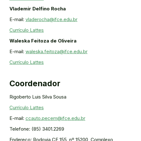
Vlademir Delfino Rocha
E-mail:
vladerocha@ifce.edu.br
Currículo Lattes
Waleska Feitoza de Oliveira
E-mail:
waleska.feitoza@ifce.edu.br
Currículo Lattes
Coordenador
Rigoberto Luis Silva Sousa
Currículo Lattes
E-mail:
ccauto.pecem@ifce.edu.br
Telefone: (85) 3401.2269
Endereço: Rodovia CE 155, nº 15200, Complexo