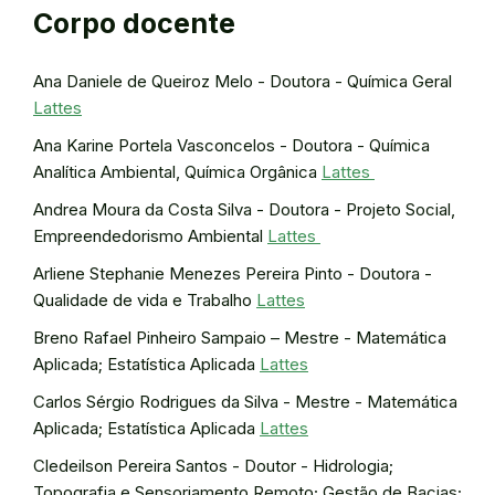
Corpo docente
Ana Daniele de Queiroz Melo - Doutora - Química Geral
Lattes
Ana Karine Portela Vasconcelos - Doutora - Química
Analítica Ambiental, Química Orgânica
Lattes
Andrea Moura da Costa Silva - Doutora - Projeto Social,
Empreendedorismo Ambiental
Lattes
Arliene Stephanie Menezes Pereira Pinto - Doutora -
Qualidade de vida e Trabalho
Lattes
Breno Rafael Pinheiro Sampaio – Mestre - Matemática
Aplicada; Estatística Aplicada
Lattes
Carlos Sérgio Rodrigues da Silva - Mestre - Matemática
Aplicada; Estatística Aplicada
Lattes
Cledeilson Pereira Santos - Doutor - Hidrologia;
Topografia e Sensoriamento Remoto; Gestão de Bacias;