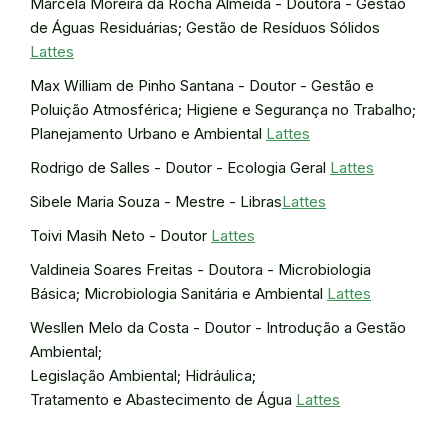
Marcela Moreira da Rocha Almeida - Doutora - Gestão
de Águas Residuárias; Gestão de Resíduos Sólidos
Lattes
Max William de Pinho Santana - Doutor - Gestão e
Poluição Atmosférica; Higiene e Segurança no Trabalho;
Planejamento Urbano e Ambiental
Lattes
Rodrigo de Salles - Doutor - Ecologia Geral
Lattes
Sibele Maria Souza - Mestre - Libras
Lattes
Toivi Masih Neto - Doutor
Lattes
Valdineia Soares Freitas - Doutora - Microbiologia
Básica; Microbiologia Sanitária e Ambiental
Lattes
Wesllen Melo da Costa - Doutor - Introdução a Gestão
Ambiental;
Legislação Ambiental; Hidráulica;
Tratamento e Abastecimento de Água
Lattes