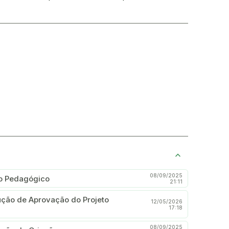
08/09/2025
to Pedagógico
21:11
ução de Aprovação do Projeto
12/05/2026
17:18
08/09/2025