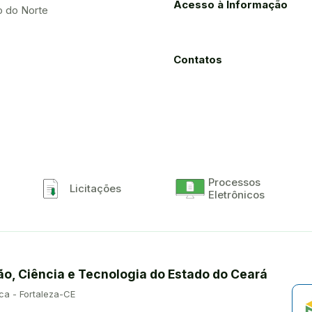
Acesso à Informação
o do Norte
Contatos
Processos
Licitações
Eletrônicos
ão, Ciência e Tecnologia do Estado do Ceará
ca - Fortaleza-CE