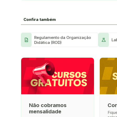
Confira também
Regulamento da Organização
Description
Science
La
Didática (ROD)
Não cobramos
Con
mensalidade
Fiqu