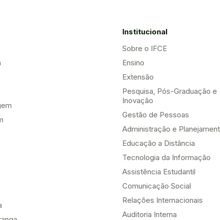
Institucional
Sobre o IFCE
a
Ensino
Extensão
Pesquisa, Pós-Graduação e
Inovação
gem
Gestão de Pessoas
m
Administração e Planejamen
Educação a Distância
Tecnologia da Informação
Assistência Estudantil
Comunicação Social
Relações Internacionais
a
Auditoria Interna
ranga