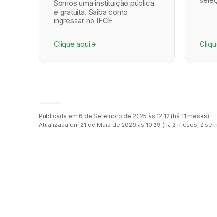
sele
Somos uma instituição pública
e gratuita. Saiba como
ingressar no IFCE
Clique aqui
Cliqu
arrow_forward
Publicada em 6 de Setembro de 2025 às 12:12 (há 11 meses)
Atualizada em 21 de Maio de 2026 às 10:29 (há 2 meses, 2 se