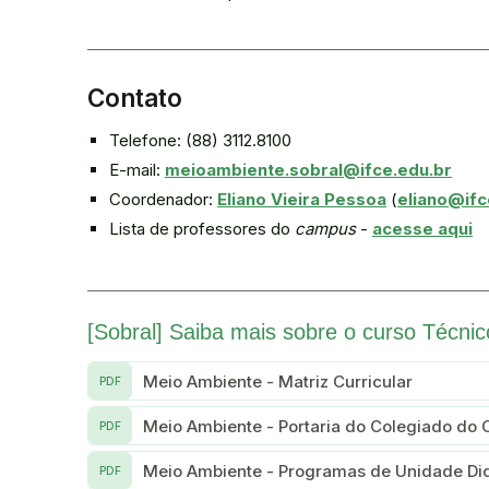
Contato
Telefone: (88) 3112.8100
E-mail:
meioambiente.sobral@ifce.edu.br
Coordenador:
Eliano Vieira Pessoa
(
eliano@ifc
Lista de professores do
campus
-
acesse aqui
[Sobral] Saiba mais sobre o curso Técn
Meio Ambiente - Matriz Curricular
PDF
Meio Ambiente - Portaria do Colegiado do 
PDF
Meio Ambiente - Programas de Unidade Did
PDF