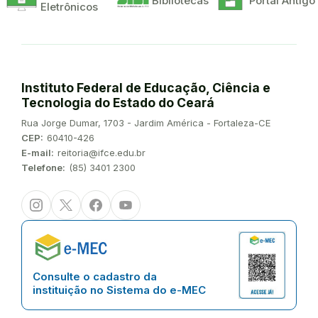
Bibliotecas
Portal Antigo
Eletrônicos
Instituto Federal de Educação, Ciência e
Tecnologia do Estado do Ceará
Endereço:
Rua Jorge Dumar, 1703 - Jardim América - Fortaleza-CE
CEP:
60410-426
E-mail:
reitoria@ifce.edu.br
Telefone:
(85) 3401 2300
Instagram
Twitter/X
Facebook
Youtube
Consulte o cadastro da
instituição no Sistema do e-MEC