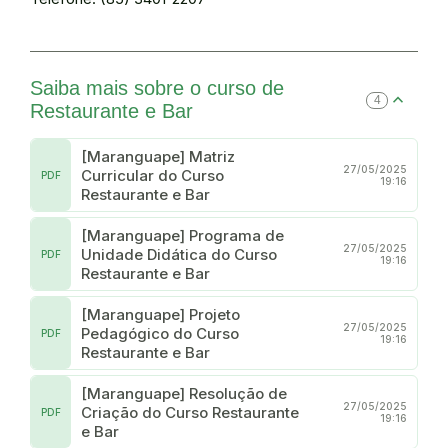
Saiba mais sobre o curso de
4
Restaurante e Bar
[Maranguape] Matriz
27/05/2025
Curricular do Curso
PDF
19:16
Restaurante e Bar
[Maranguape] Programa de
27/05/2025
Unidade Didática do Curso
PDF
19:16
Restaurante e Bar
[Maranguape] Projeto
27/05/2025
Pedagógico do Curso
PDF
19:16
Restaurante e Bar
[Maranguape] Resolução de
27/05/2025
Criação do Curso Restaurante
PDF
19:16
e Bar