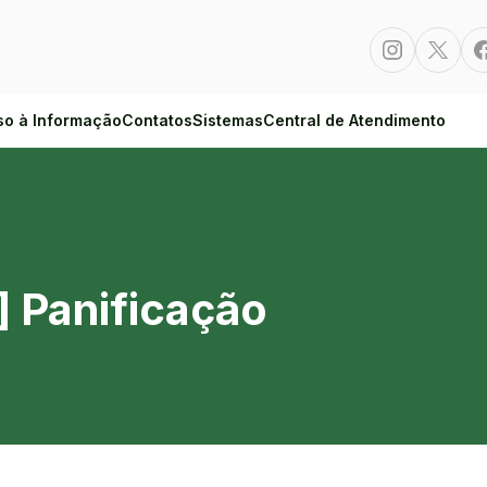
Instagram
Twitte
so à Informação
Contatos
Sistemas
Central de Atendimento
] Panificação