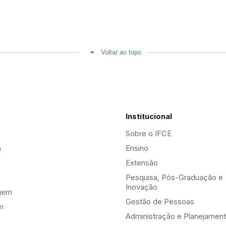
Voltar ao topo
Institucional
Sobre o IFCE
a
Ensino
Extensão
Pesquisa, Pós-Graduação e
Inovação
gem
Gestão de Pessoas
m
Administração e Planejamen