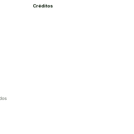
Créditos
ados