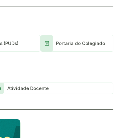
Archive
s (PUDs)
Portaria do Colegiado
ol
Atividade Docente