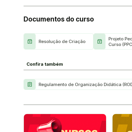
Documentos do curso
Projeto Pe
Archive
Archive
Resolução de Criação
Curso (PPC
Confira também
Assignment
Regulamento de Organização Didática (RO