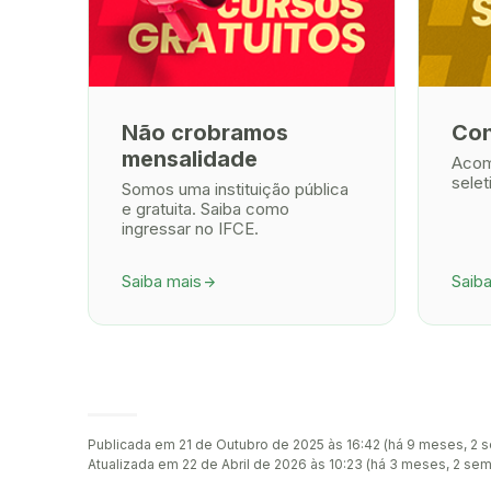
Não crobramos
Con
mensalidade
Acom
selet
Somos uma instituição pública
e gratuita. Saiba como
ingressar no IFCE.
Saiba mais
Saib
arrow_forward
Publicada em 21 de Outubro de 2025 às 16:42 (há 9 meses, 2 
Atualizada em 22 de Abril de 2026 às 10:23 (há 3 meses, 2 se