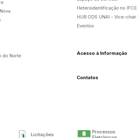
ça
Heteroidentificação no IFCE
Nova
HUB ODS UNAI - Vice-chair
u
Eventos
Acesso à Informação
o do Norte
Contatos
Processos
Licitações
Eletrônicos