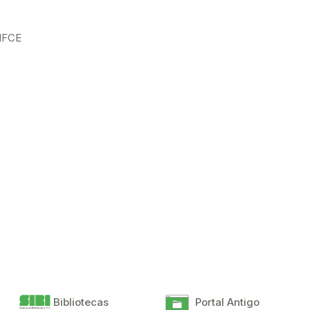
 IFCE
Bibliotecas
Portal Antigo