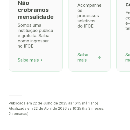
Não
c
Acompanhe
crobramos
os
En
processos
mensalidade
co
seletivos
e-
Somos uma
do IFCE.
te
instituição pública
e gratuita. Saiba
como ingressar
no IFCE.
Saiba
Sa
arrow_forward
Saiba mais
mais
ma
arrow_forward
Publicada em 22 de Julho de 2025 às 16:15 (há 1 ano)
Atualizada em 22 de Abril de 2026 às 10:25 (há 3 meses,
2 semanas)