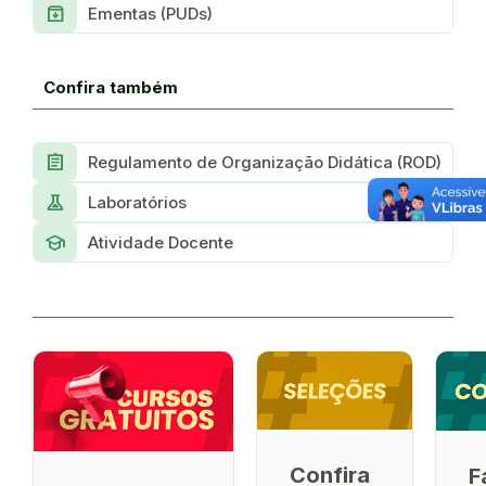
Archive
Ementas (PUDs)
Confira também
Assignment
Regulamento de Organização Didática (ROD)
experiment
Laboratórios
school
Atividade Docente
Confira
F