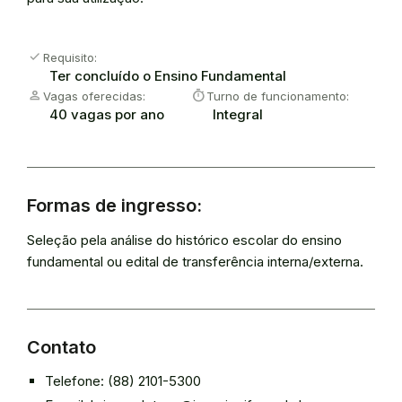
check
Requisito:
Ter concluído o Ensino Fundamental
Person
timer
Vagas oferecidas:
Turno de funcionamento:
40 vagas por ano
Integral
Formas de ingresso:
Seleção pela análise do histórico escolar do ensino
fundamental ou edital de transferência interna/externa.
Contato
Telefone: (88) 2101-5300