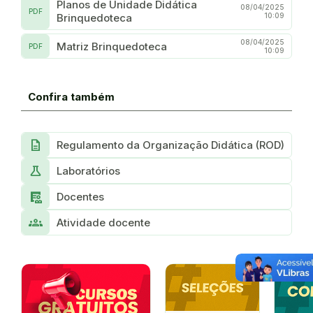
Planos de Unidade Didática
08/04/2025
PDF
Brinquedoteca
10:09
08/04/2025
Matriz Brinquedoteca
PDF
10:09
Confira também
Description
Regulamento da Organização Didática (ROD)
Science
Laboratórios
Clinical_Notes
Docentes
Groups
Atividade docente