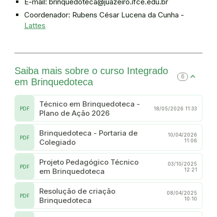
E-mail: brinquedoteca@juazeiro.ifce.edu.br
Coordenador: Rubens César Lucena da Cunha -
Lattes
Saiba mais sobre o curso Integrado
6
em Brinquedoteca
Técnico em Brinquedoteca -
PDF
18/05/2026 11:33
Plano de Ação 2026
Brinquedoteca - Portaria de
10/04/2026
PDF
Colegiado
11:06
Projeto Pedagógico Técnico
03/10/2025
PDF
em Brinquedoteca
12:21
Resolução de criação
08/04/2025
PDF
Brinquedoteca
10:10