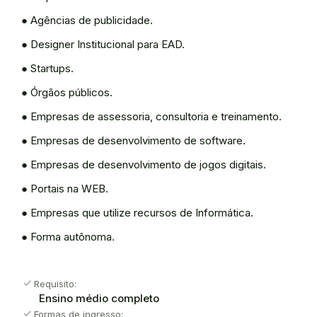
● Agências de publicidade.
● Designer Institucional para EAD.
● Startups.
● Órgãos públicos.
● Empresas de assessoria, consultoria e treinamento.
● Empresas de desenvolvimento de software.
● Empresas de desenvolvimento de jogos digitais.
● Portais na WEB.
● Empresas que utilize recursos de Informática.
● Forma autônoma.
check
Requisito:
Ensino médio completo
check
Formas de ingresso: