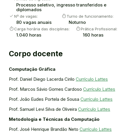
Processo seletivo, ingresso transferidos e
diplomados
check
timer
Nº de vagas:
Turno de funcionamento:
80 vagas anuais
Noturno
timer
timer
Carga horária das disciplinas:
Prática Profissional:
1.040 horas
160 horas
Corpo docente
Computação Gráfica
Prof. Daniel Diego Lacerda Cirilo
Currículo Lattes
Prof. Marcos Sávio Gomes Cardoso
Currículo Lattes
Prof. João Eudes Portela de Sousa
Currículo Lattes
Prof. Samuel Levi Silva de Oliveira
Currículo Lattes
Metodologia e Técnicas da Computação
Prof. José Henrique Brandão Neto
Currículo Lattes