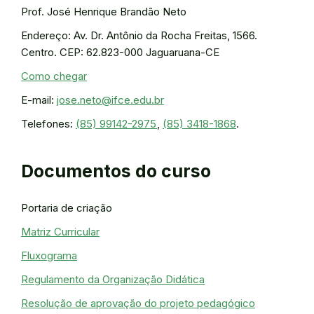
Prof. José Henrique Brandão Neto
Endereço: Av. Dr. Antônio da Rocha Freitas, 1566.
Centro. CEP: 62.823-000 Jaguaruana-CE
Como chegar
E-mail:
jose.neto@ifce.edu.br
Telefones:
(85) 99142-2975
,
(85) 3418-1868
.
Documentos do curso
Portaria de criação
Matriz Curricular
Fluxograma
Regulamento da Organização Didática
Resolução de aprovação do projeto pedagógico