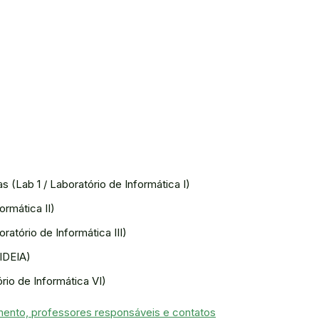
 (Lab 1 / Laboratório de Informática I)
ormática II)
atório de Informática III)
IDEIA)
rio de Informática VI)
mento, professores responsáveis e contatos