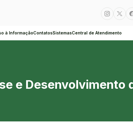
Instagram
Twitte
so à Informação
Contatos
Sistemas
Central de Atendimento
lvimento de Sistemas
ise e Desenvolvimento 