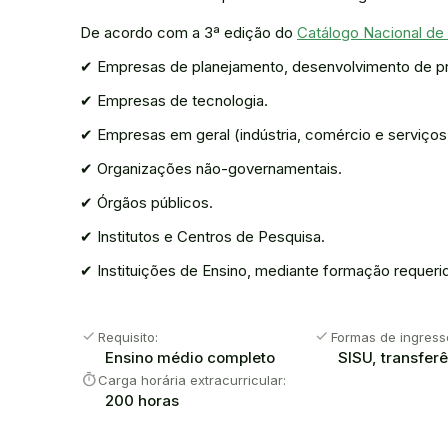
De acordo com a 3ª edição do
Catálogo Nacional de
✔ Empresas de planejamento, desenvolvimento de proj
✔ Empresas de tecnologia.
✔ Empresas em geral (indústria, comércio e serviços
✔ Organizações não-governamentais.
✔ Órgãos públicos.
✔ Institutos e Centros de Pesquisa.
✔ Instituições de Ensino, mediante formação requerid
check
check
Requisito:
Formas de ingress
Ensino médio completo
SISU, transfer
timer
Carga horária extracurricular:
200 horas