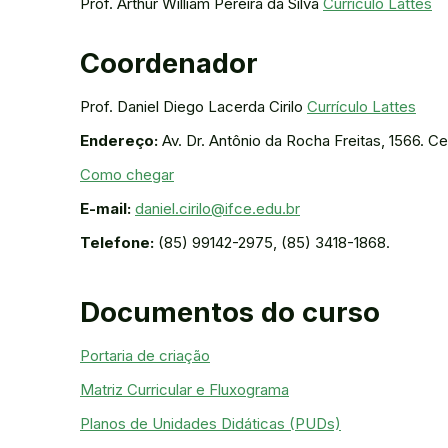
Prof. Arthur William Pereira da Silva
Currículo Lattes
Coordenador
Prof. Daniel Diego Lacerda Cirilo
Currículo Lattes
Endereço:
Av. Dr. Antônio da Rocha Freitas, 1566. 
Como chegar
E-mail:
daniel.cirilo@ifce.edu.br
Telefone:
(85) 99142-2975, (85) 3418-1868.
Documentos do curso
Portaria de criação
Matriz Curricular e Fluxograma
Planos de Unidades Didáticas (PUDs)