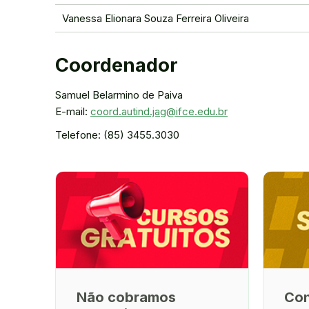
Vanessa Elionara Souza Ferreira Oliveira
Coordenador
Samuel Belarmino de Paiva
E-mail:
coord.autind.jag@ifce.edu.br
Telefone: (85) 3455.3030
Não cobramos
Con