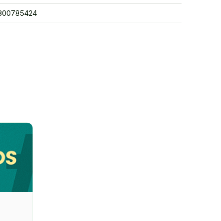
40800785424