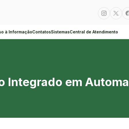
Instagram
Twitte
so à Informação
Contatos
Sistemas
Central de Atendimento
m Automação Industrial
o Integrado em Automaç