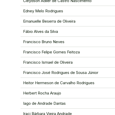
Cleydson Adller de Castro Nascimento
Edney Melo Rodrigues
Emanuelle Beserra de Oliveira
Fábio Alves da Silva
Francisco Bruno Neves
Francisco Felipe Gomes Feitoza
Francisco Ismael de Oliveira
Francisco José Rodrigues de Sousa Júnior
Heitor Hermeson de Carvalho Rodrigues
Herbert Rocha Araujo
Iago de Andrade Dantas
Iraci Bárbara Vieira Andrade