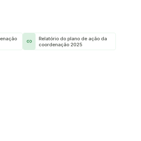
denação
Relatório do plano de ação da
link
coordenação 2025