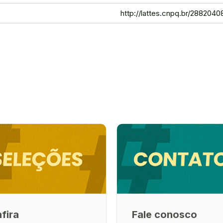
http://lattes.cnpq.br/28820
fira
Fale conosco