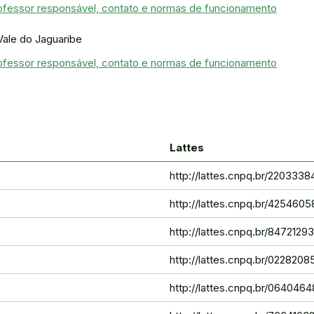
rofessor responsável, contato e normas de funcionamento
Vale do Jaguaribe
rofessor responsável, contato e normas de funcionamento
Lattes
http://lattes.cnpq.br/22033
http://lattes.cnpq.br/42546
http://lattes.cnpq.br/847212
http://lattes.cnpq.br/022820
http://lattes.cnpq.br/06404