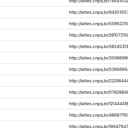
http://lattes.cnpq.br/766410
http://lattes.cnpq.br/942035
http://lattes.cnpq.br/558622
http://lattes.cnpq.br/281072
http://lattes.cnpq.br/582453
http://lattes.cnpq.br/35986
http://lattes.cnpq.br/53666
http://lattes.cnpq.br/222984
http://lattes.cnpq.br/07828
http://lattes.cnpq.br/1214444
http://lattes.cnpq.br/486871
http://lattes.cnpq.br/199476