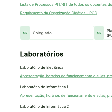
Lista de Processos PIT/RIT de todos os docentes d
Regulamento da Organização Didática - ROD
Pl
link
link
Colegiado
(P
Laboratórios
Laboratório de Eletrônica
Apresentação, horários de funcionamento e aulas, p
Laboratório de Informática 1
Apresentação, horários de funcionamento e aulas, p
Laboratório de Informática 2