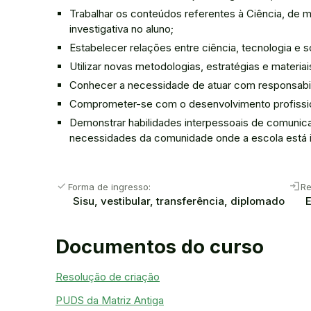
Trabalhar os conteúdos referentes à Ciência, de 
investigativa no aluno;
Estabelecer relações entre ciência, tecnologia e 
Utilizar novas metodologias, estratégias e materi
Conhecer a necessidade de atuar com responsabili
Comprometer-se com o desenvolvimento profissiona
Demonstrar habilidades interpessoais de comunicaç
necessidades da comunidade onde a escola está i
check
login
Forma de ingresso:
Re
Sisu, vestibular, transferência, diplomado
Documentos do curso
Resolução de criação
PUDS da Matriz Antiga