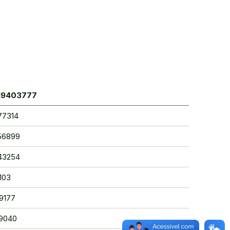
319403777
77314
856899
643254
7103
69177
79040