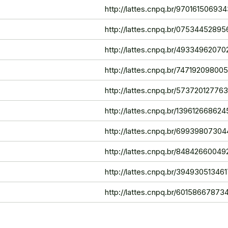
http://lattes.cnpq.br/97016150693
http://lattes.cnpq.br/0753445289
http://lattes.cnpq.br/49334962070
http://lattes.cnpq.br/74719209800
http://lattes.cnpq.br/57372012776
http://lattes.cnpq.br/13961266862
http://lattes.cnpq.br/69939807304
http://lattes.cnpq.br/84842660049
http://lattes.cnpq.br/39493051346
http://lattes.cnpq.br/6015866787