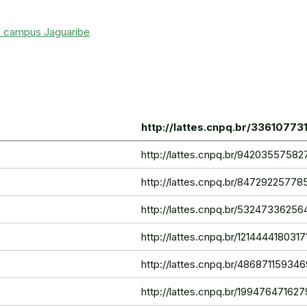
o campus Jaguaribe
http://lattes.cnpq.br/3361077
http://lattes.cnpq.br/94203557582
http://lattes.cnpq.br/8472922577
http://lattes.cnpq.br/5324733625
http://lattes.cnpq.br/121444418031
http://lattes.cnpq.br/48687115934
http://lattes.cnpq.br/19947647162