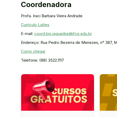
Coordenadora
Profa. Iraci Barbara Vieira Andrade
Currículo Lattes
E-mail:
coord.bio.jaguaribe@ifce.edu.br
Endereço: Rua Pedro Bezerra de Menezes, n° 387, M
Como chegar
Telefone: (88) 3522.1117