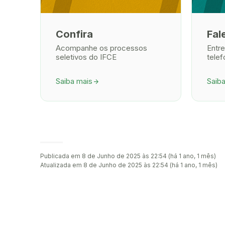
Confira
Fal
Acompanhe os processos
Entre
seletivos do IFCE
tele
Saiba mais
Saib
arrow_forward
Publicada em 8 de Junho de 2025 às 22:54 (há 1 ano, 1 mês)
Atualizada em 8 de Junho de 2025 às 22:54 (há 1 ano, 1 mês)