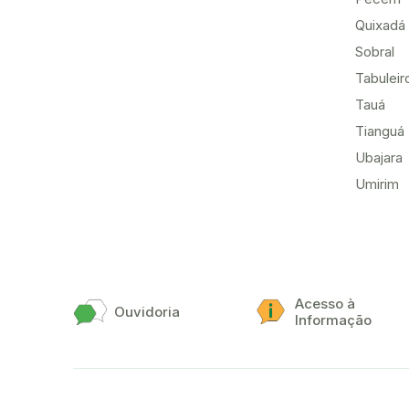
Quixadá
Sobral
Tabuleir
Tauá
Tianguá
Ubajara
Umirim
Acesso à
Ouvidoria
Informação