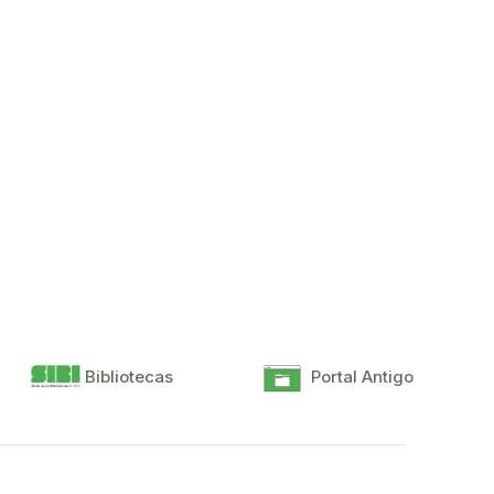
Bibliotecas
Portal Antigo