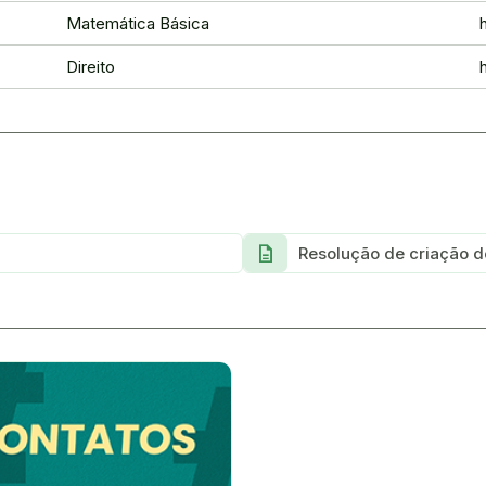
Matemática Básica
Direito
description
Resolução de criação d