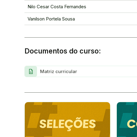
Nilo Cesar Costa Fernandes
Vanilson Portela Sousa
Documentos do curso:
description
Matriz curricular