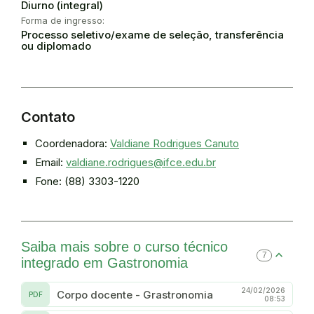
Diurno (integral)
Forma de ingresso:
Processo seletivo/exame de seleção, transferência
ou diplomado
Contato
Coordenadora:
Valdiane Rodrigues Canuto
Email:
valdiane.rodrigues@ifce.edu.br
Fone: (88) 3303-1220
Saiba mais sobre o curso técnico
7
integrado em Gastronomia
24/02/2026
Corpo docente - Grastronomia
PDF
08:53