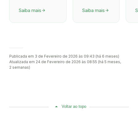
Saiba mais
Saiba mais
S
arrow_forward
arrow_forward
Publicada em 3 de Fevereiro de 2026 às 09:43 (há 6 meses)
Atualizada em 24 de Fevereiro de 2026 às 08:55 (há 5 meses,
2 semanas)
Voltar ao topo