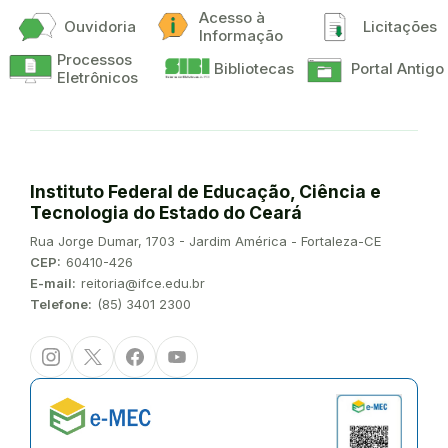
Acesso à
Ouvidoria
Licitações
Informação
Processos
Bibliotecas
Portal Antigo
Eletrônicos
Instituto Federal de Educação, Ciência e
Tecnologia do Estado do Ceará
Endereço:
Rua Jorge Dumar, 1703 - Jardim América - Fortaleza-CE
CEP:
60410-426
E-mail:
reitoria@ifce.edu.br
Telefone:
(85) 3401 2300
Instagram
Twitter/X
Facebook
Youtube