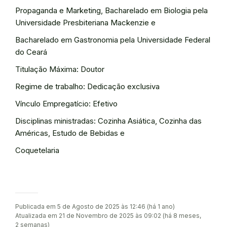
Propaganda e Marketing, Bacharelado em Biologia pela
Universidade Presbiteriana Mackenzie e
Bacharelado em Gastronomia pela Universidade Federal
do Ceará
Titulação Máxima: Doutor
Regime de trabalho: Dedicação exclusiva
Vínculo Empregatício: Efetivo
Disciplinas ministradas: Cozinha Asiática, Cozinha das
Américas, Estudo de Bebidas e
Coquetelaria
Publicada em 5 de Agosto de 2025 às 12:46 (há 1 ano)
Atualizada em 21 de Novembro de 2025 às 09:02 (há 8 meses,
2 semanas)