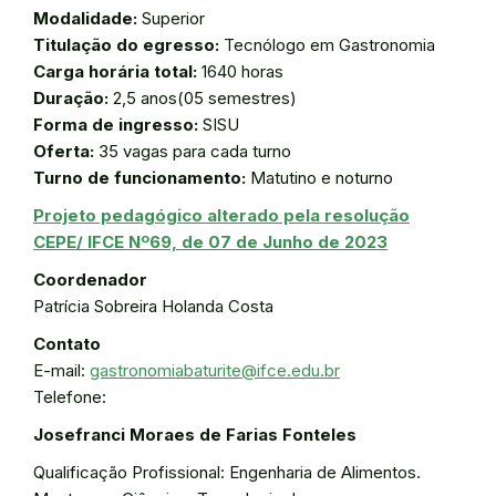
Modalidade:
Superior
Titulação do egresso:
Tecnólogo em Gastronomia
Carga horária total:
1640 horas
Duração:
2,5 anos(05 semestres)
Forma de ingresso:
SISU
Oferta:
35 vagas para cada turno
Turno de funcionamento:
Matutino e noturno
Projeto pedagógico alterado pela resolução
CEPE/ IFCE Nº69, de 07 de Junho de 2023
Coordenador
Patrícia Sobreira Holanda Costa
Contato
E-mail:
gastronomiabaturite@ifce.edu.br
Telefone:
Josefranci Moraes de Farias Fonteles
Qualificação Profissional: Engenharia de Alimentos.